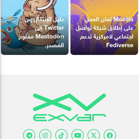
Mozilla تعلن العمل
دليل الإنتقال من
على إطلاق شبكة تواصل
Twitter إلى
اجتماعي لامركزية تدعم
Mastodon مفتوح
Fediverse
المصدر.