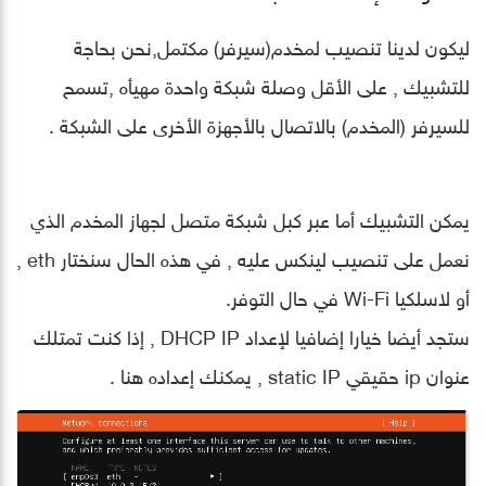
ليكون لدينا تنصيب لمخدم(سيرفر) مكتمل,نحن بحاجة
للتشبيك , على الأقل وصلة شبكة واحدة مهيأه ,تسمح
للسيرفر (المخدم) بالاتصال بالأجهزة الأخرى على الشبكة .
يمكن التشبيك أما عبر كبل شبكة متصل لجهاز المخدم الذي
نعمل على تنصيب لينكس عليه , في هذه الحال سنختار eth ,
أو لاسلكيا Wi-Fi في حال التوفر.
ستجد أيضا خيارا إضافيا لإعداد DHCP IP , إذا كنت تمتلك
عنوان ip حقيقي static IP , يمكنك إعداده هنا .