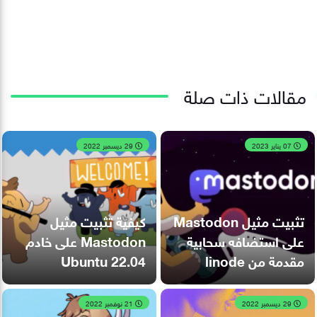
مقالات ذات صلة
07 يناير 2023
29 ديسمبر 2022
تثبيت مثيل Mastodon
كيفية تثبيت مثيل
على استضافه سحابية
Mastodon على خادم
مقدمة من linode
Ubuntu 22.04
29 ديسمبر 2022
21 نوفمبر 2022