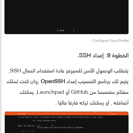
Configure Your Profile
الخطوة 9: إعداد SSH.
يتطلب الوصول الآمن للسيرفر عادة استخدام اتصال SSH,
يتيح لك برنامج التنصيب إعداد
OpenSSH
,وان كنت تملك
مفتاح مخصصا من GitHub أو Launchpad, يمكنك
أضافته , أو يمكنك تركه فارغا حاليا .