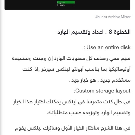
Ubuntu Archive Mirror
الخطوة 8 : اعداد وتقسيم الهارد
Use an entire disk :
سيم محي وحذف كل محتويات الهارد إن وجدت وتقسيمه
أوتوماتيكيا بما يناسب أبونتو لينكس سيرفر ,اذا كنت
مستخدم جديد , هو خيار جيد .
Custom storage layout:
في حال كنت متمرسا في لينكس يمكنك اختيار هذا الخيار
وتقسيم الهارد وتوزيعه حسب متطلباتك
في هذا الشرح سأختار الخيار الأول وساترك لينكس يقوم