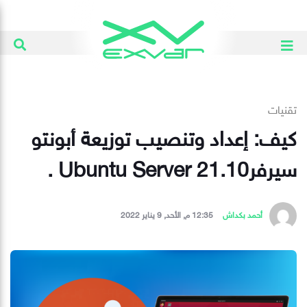
تقنيات
كيف: إعداد وتنصيب توزيعة أبونتو
سيرفرUbuntu Server 21.10 .
أحمد بكداش
12:35 م, الأحد, 9 يناير 2022