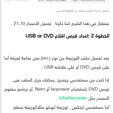
تحميل نسخة ابونتو سيرفر من الموقع الرسمي
سنختار في هذا الشرح كما ذكرنا , تحميل الاصدار 21.10 .
الخطوة 2 :اعداد قرص اقلاع USB or DVD
بعد تحميل ملف التوزيعة من نوع (.iso),نحن بحاجة لحرقه أما
على قرص DVD أو على فلاشه USB .
إذا كنت من مستخدمي ويندوز ,يمكنك حرق الملف عبى
قرص DVD باستخدام Isopower أو Nero ,أو برنامج مفتوح
المصدر مثل
InfraRecorder
.
أما مستخدمي لينكس , توزيعة أبونتو مثلا(توزيعة سطح