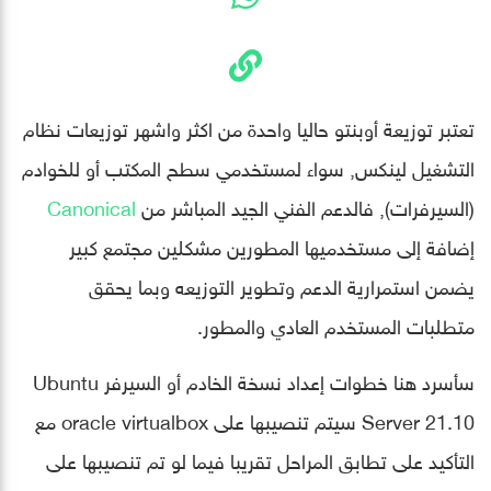
تعتبر توزيعة أوبنتو حاليا واحدة من اكثر واشهر توزيعات نظام
التشغيل لينكس, سواء لمستخدمي سطح المكتب أو للخوادم
(السيرفرات), فالدعم الفني الجيد المباشر من
Canonical
إضافة إلى مستخدميها المطورين مشكلين مجتمع كبير
يضمن استمرارية الدعم وتطوير التوزيعه وبما يحقق
متطلبات المستخدم العادي والمطور.
سأسرد هنا خطوات إعداد نسخة الخادم أو السيرفر Ubuntu
Server 21.10 سيتم تنصيبها على oracle virtualbox مع
التأكيد على تطابق المراحل تقريبا فيما لو تم تنصيبها على