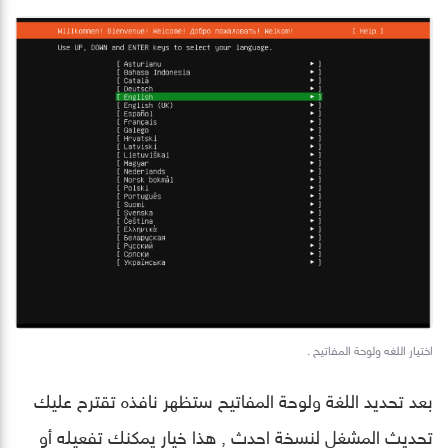
اختيار اللغه ولوحة المفاتيح .
بعد تحديد اللغة ولوحة المفاتيح ستظهر نافذه تقترح عليك
تحديث المشغل لنسخة احدث , هذا خيار يمكنك تفعيله أو