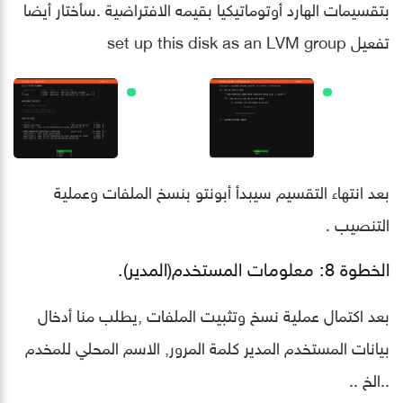
بتقسيمات الهارد أوتوماتيكيا بقيمه الافتراضية .سأختار أيضا
تفعيل set up this disk as an LVM group
بعد انتهاء التقسيم سيبدأ أبونتو بنسخ الملفات وعملية
التنصيب .
الخطوة 8: معلومات المستخدم(المدير).
بعد اكتمال عملية نسخ وتثبيت الملفات ,يطلب منا أدخال
بيانات المستخدم المدير كلمة المرور, الاسم المحلي للمخدم
..الخ ..