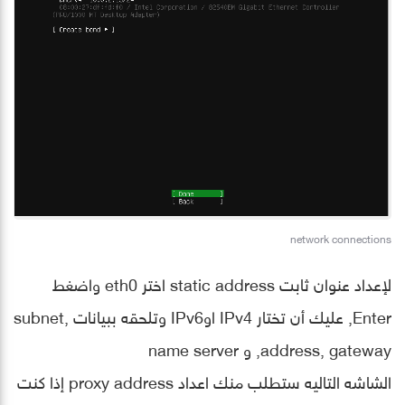
network connections
لإعداد عنوان ثابت static address اختر eth0 واضغط
Enter, عليك أن تختار IPv4 اوIPv6 وتلحقه ببيانات subnet,
address, gateway, و name server
الشاشه التاليه ستطلب منك اعداد proxy address إذا كنت