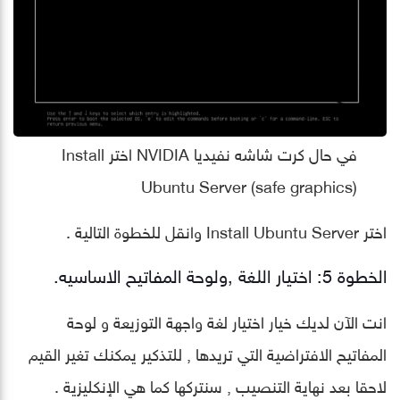
في حال كرت شاشه نفيديا NVIDIA اختر Install
Ubuntu Server (safe graphics)
اختر Install Ubuntu Server وانقل للخطوة التالية .
الخطوة 5: اختيار اللغة ,ولوحة المفاتيح الاساسيه.
انت الآن لديك خيار اختيار لغة واجهة التوزيعة و لوحة
المفاتيح الافتراضية التي تريدها , للتذكير يمكنك تغير القيم
لاحقا بعد نهاية التنصيب , سنتركها كما هي الإنكليزية .