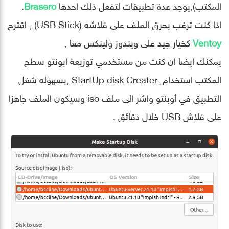
المكتب),يوجد عدة تطبيقات لتفعل ذلك احدها
Brasero
.
اذا كنت ترغب بحرق الملف على فلاشه (USB Stick) , اقترح
Ventoy
كخيار جيد على ويندوز ولينكس معا ,
يمكنك ايضا ان كنت من مستخدمي توزيعة ابونتو سطح
المكتب استخدام ٍ StartUp disk Creater ,بسهوله شغل
التطبيق في أوبنتو واشر الى ملف iso وسيكون الملف جاهزا
على فلاش USB خلال دقائق .