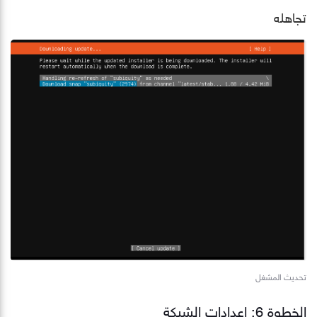
تجاهله
تحديث المشغل
الخطوة 6: إعدادات الشبكة