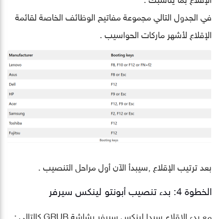
في الجدول التالي مجموعة مفاتيح الوظائف الخاصة لقائمة
الإقلاع لأشهر ماركات الحواسيب .
بعد ترتيب الإقلاع ,سيبدأ الآن أول مراحل التنصيب .
الخطوة 4: بدء تنصيب أبونتو لينكس سيرفر
مع بدء الإقلاع سيدا لينكس سيرفر بشاشة GRUB كالتالي :