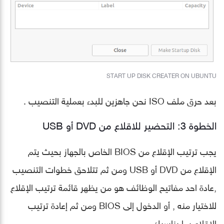
START UP DISK CREATER ON UBUNTU
بعد حرق ملف ISO نحن جاهزين للبدء بعملية التنصيب .
الخطوة 3: التحضير للاقلاع من DVD أو USB
يجب ترتيب الإقلاع من BIOS الخاص بالجهاز بحيث يتم
الإقلاع من DVD أو USB ومن ثم تتلاحق خطوات التنصيب
,عادة احد مفاتيح الوظائف هو من يظهر قائمة ترتيب الإقلاع
للاختيار منه , أو الدخول إلى BIOS ومن ثم إعادة ترتيب
الإقلاع بما يناسبك .