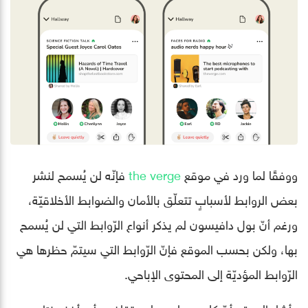
ووفقًا لما ورد في موقع
the verge
فإنّه لن يُسمح لنشر
بعض الروابط لأسبابٍ تتعلّق بالأمان والضوابط الأخلاقيّة،
ورغم أنّ بول دافيسون لم يذكر أنواع الرّوابط التي لن يُسمح
بها، ولكن بحسب الموقع فإنّ الرّوابط التي سيتمّ حظرها هي
الرّوابط المؤديّة إلى المحتوى الإباحي.
وأشار الموقع أنّ كلوب هاوس لن يتقاضى أو يأخذ جزءًا من