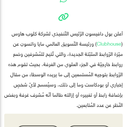
أعلن بول دافيسون الرّئيس التّنفيذي لشركة كلوب هاوس
(
Clubhouse
) ورئيسة التّسويق العالمي مايا واتسون عن
ميّزة الرّوابط المثبّتة الجديدة، والتي تُتيح للمُشرفين وضع
روابط خارجيّة في الجزء العلوي من الغرفة، بحيث تقوم هذه
الرّوابط بتوجيه المُستمعين إلى ما يريده الوسطاء من مقال
إخباري أو بودكاست وما إلى ذلك، وسيُسمح لأيّ شخصٍ
بإضافة رابط أو تغييره أو إزالته طالما أنّه مُشرف غرفة وبغض
النّظر عن عدد المُتابعين.