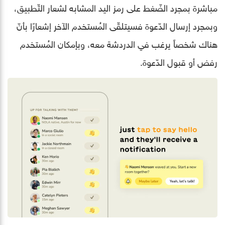
مباشرة بمجرد الضّغط على رمز اليد المشابه لشعار التّطبيق،
وبمجرد إرسال الدّعوة فسيتلقّى المُستخدم الآخر إشعارًا بأنّ
هناك شخصاً يرغب في الدردشة معه، وبإمكان المُستخدم
رفض أو قبول الدّعوة.