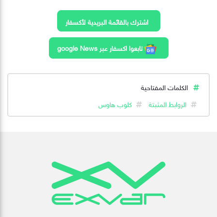
اشترك بالقائمة البريدية لأكسفار
تابعوا اكسفار عبر google News
الكلمات المفتاحية
الروابط المثبتة
كلوب هاوس