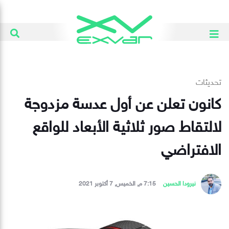
تحديثات
كانون تعلن عن أول عدسة مزدوجة
لالتقاط صور ثلاثية الأبعاد للواقع
الافتراضي
نيرودا الحسين
7:15 م, الخميس, 7 أكتوبر 2021