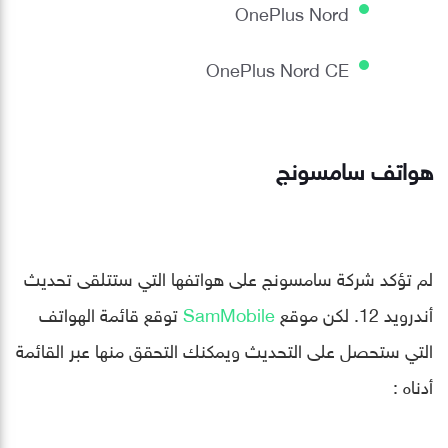
OnePlus Nord
OnePlus Nord CE
هواتف سامسونج
لم تؤكد شركة سامسونج على هواتفها التي ستتلقى تحديث
أندرويد 12.
لكن موقع
SamMobile
توقع قائمة الهواتف
التي ستحصل على التحديث ويمكنك التحقق منها عبر القائمة
أدناه :