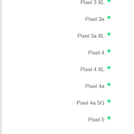
Pixel 3 XL
Pixel 3a
Pixel 3a XL
Pixel 4
Pixel 4 XL
Pixel 4a
Pixel 4a 5G
Pixel 5