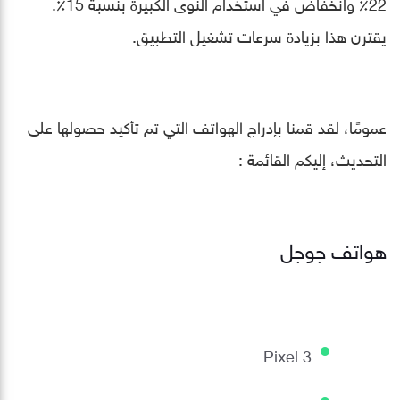
22٪ وانخفاض في استخدام النوى الكبيرة بنسبة 15٪.
يقترن هذا بزيادة سرعات تشغيل التطبيق.
عمومًا،
لقد قمنا بإدراج الهواتف التي تم تأكيد حصولها على
التحديث، إليكم القائمة :
هواتف جوجل
Pixel 3