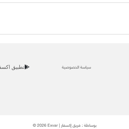
سياسة الخصوصية
تطبيق اكسف
© 2026 Exvar | بوساطة :
فريق إكسفار