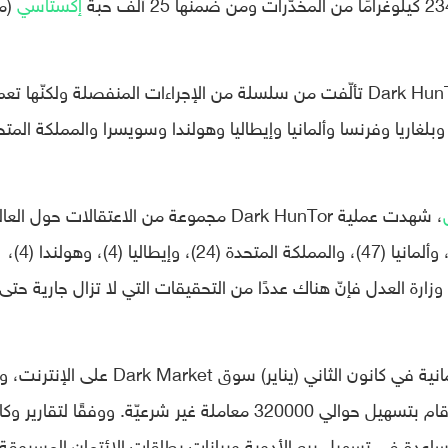
إكستاسي
(م
وقالت يوروبول ومقرها لاهاي أنّ عملية Dark HunTOR تألّفت من سلسلة من الإجراءات المنفصلة ولكنّها 
 وبلغاريا وفرنسا وألمانيا وإيطاليا وهولندا وسويسرا والمملكة المتح
، شهدت عملية Dark HunTor مجموعة من الاعتقالات حول العا
ففي الولايات المتحدة تم اعتقال (65 شخصًا)، وألمانيا (47)، والمملكة المتحدة (24)، وإيطاليا (4)، وهولندا (4)،
را (2)، وبلغاريا (1). وبحسب وزارة العدل فإنّ هناك عددًا من التحقيقات التي لا تزال جارية حتى
وكجزءٍ من هذه العمليات، أغلقت الشّرطة الألمانية في كانون الثاني (يناير) سوق Dark Market 
هذا السوق يضم حوالي 500000 مُستخدمًا وقام بتسهيل حوالي 320000 معاملة غير شرعيّة. ووفقًا لتقارير 
ساعدة في تسهيل بيع الأدوية وبيانات بطاقات الائتمان المسروقة