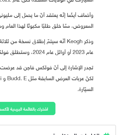
المعروض، ممّا خلق طلبًا مكبوتًا لهذا العام وم
عام 2023 أو أوائل عام 2024، وستطلق فولكس فاجن نسخة من صفّين من المقاعد في أوروبا.
تجدر الإشارة إلى أنّ فولكس فاجن قد عرضت س
السيّارة.
اشترك بالقائمة البريدية لأكسف
الكلمات المفتاحية