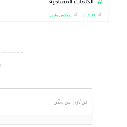
ID.Buzz
فولكس فاجن