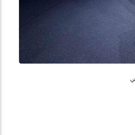
خة إنتاجيّة من ID. Buzz، وهي