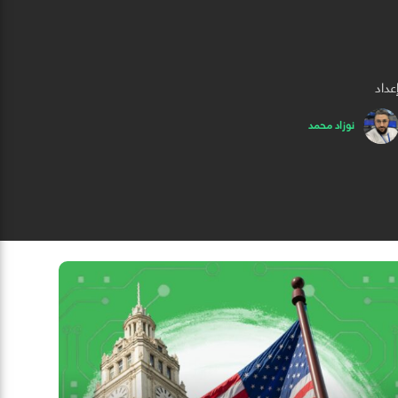
عداد
نوزاد محمد