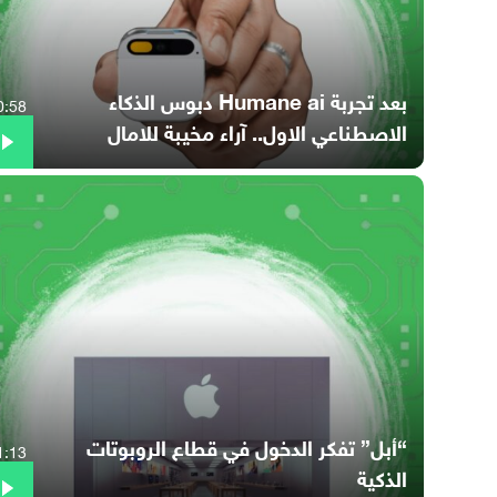
بعد تجربة Humane ai دبوس الذكاء
0:58
الاصطناعي الاول.. آراء مخيبة للامال
“أبل” تفكر الدخول في قطاع الروبوتات
1:13
الذكية