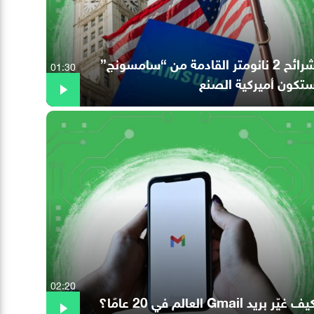
شرائح 2 نانومتر القادمة من “سامسونج”
01:30
تكون أميركية الصنع
02:20
ف غيّر بريد Gmail العالم في 20 عامًا؟