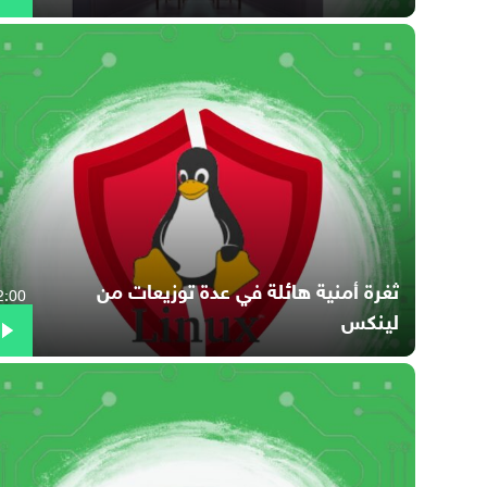
ثغرة أمنية هائلة في عدة توزيعات من
2:00
لينكس