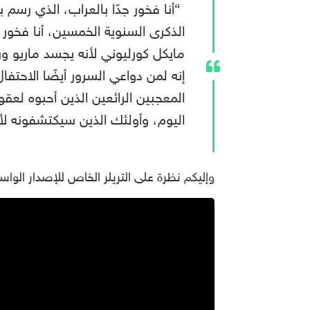
“أنا فخور جدًا بالعراب، الذي رسم با
الذكرى السنوية الخمسين، أنا فخور
مايكل كورليوني لأنه يجسد ماريو ور
إنه لمن دواعي السرور أيضًا الاحتفال
المعجبين الرائعين الذين أحبوه لعقو
اليوم، وأولئك الذين سيكتشفونه لأ
وإليكم نظرة على التريلر الخاص
ل
لإصدار الواسع بدقة 