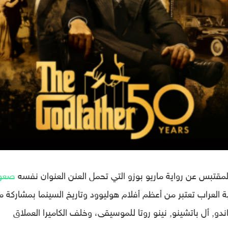
لمقتبس عن رواية ماريو بوزو التي تحمل العنن العنوان نفسه
صعو
ثية العراب تعتبر من أعظم أفلام هوليوود وتاريخ السينما بمشاركة 
ندو, أل باتشينو, نينو روتا للموسيقى، وخلف الكاميرا العملاق