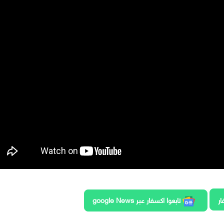
ار
تابعوا اكسفار عبر google News