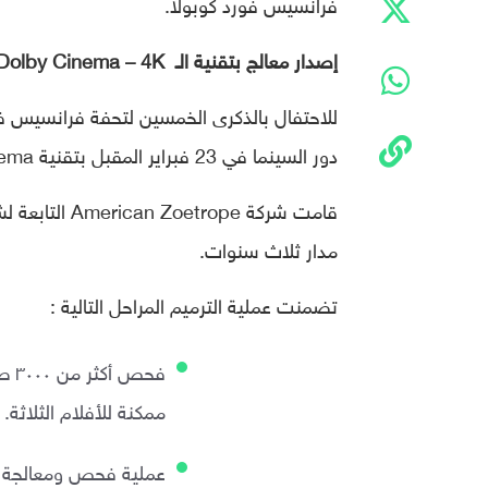
فرانسيس فورد كوبولا.
إصدار معالج بتقنية الـ Dolby Cinema – 4K تطلب ألاف الساعات من العمل
دور السينما في 23 فبراير المقبل بتقنية Dolby Cinema وفي نسخة معالجة 4K.
مدار ثلاث سنوات.
تضمنت عملية الترميم المراحل التالية :
فحص
ممكنة للأفلام الثلاثة.