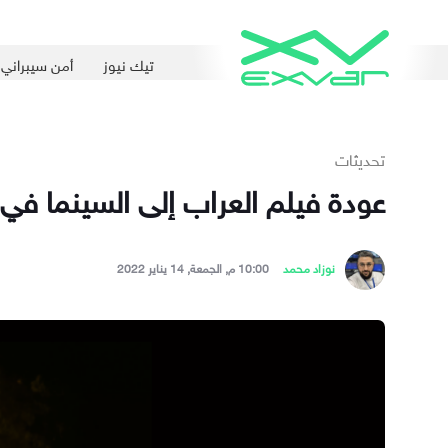
تيك نيوز
أمن سيبراني
تحديثات
عودة فيلم العراب إلى السينما في 
نوزاد محمد
10:00 م, الجمعة, 14 يناير 2022