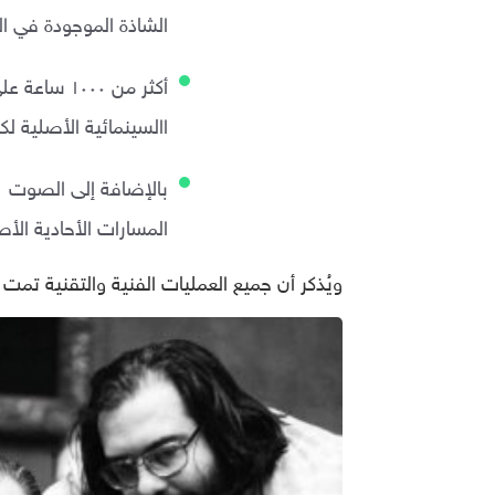
الشاذة الموجودة في السلبيات 
أكثر من ٠٠٠
االسينمائية الأصلية ل
المسارات الأحادية الأصلية في The Godfather: Part II
ويُذكر أن جميع العمليات الفنية والتقنية ت