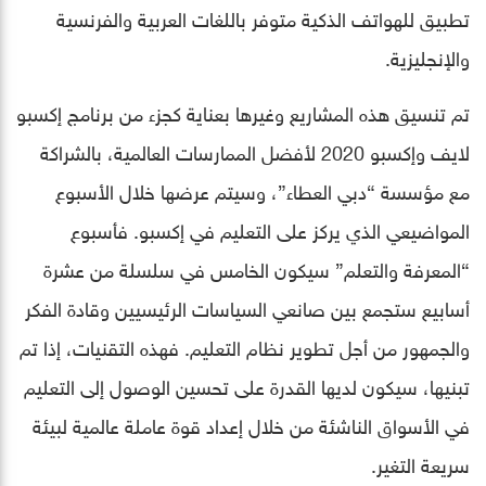
تطبيق للهواتف الذكية متوفر باللغات العربية والفرنسية
والإنجليزية.
تم تنسيق هذه المشاريع وغيرها بعناية كجزء من برنامج إكسبو
لايف وإكسبو 2020 لأفضل الممارسات العالمية، بالشراكة
مع مؤسسة “دبي العطاء”، وسيتم عرضها خلال الأسبوع
المواضيعي الذي يركز على التعليم في إكسبو. فأسبوع
“المعرفة والتعلم” سيكون الخامس في سلسلة من عشرة
أسابيع ستجمع بين صانعي السياسات الرئيسيين وقادة الفكر
والجمهور من أجل تطوير نظام التعليم. فهذه التقنيات، إذا تم
تبنيها، سيكون لديها القدرة على تحسين الوصول إلى التعليم
في الأسواق الناشئة من خلال إعداد قوة عاملة عالمية لبيئة
سريعة التغير.