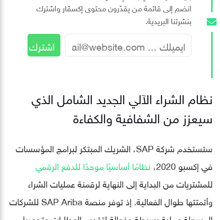
انضم إلى قائمة من يقدّرون محتوى إكسڤار واشترك
بنشرتنا البريدية.
نظام الشراء الآلي الجديد الشامل الذي
سيعزز من الشفافية والكفاءة
ستستخدم شركة SAP، الشريك المبتكر لبرامج المؤسسات
في إكسبو 2020،
نظامًا أساسيًا موحدًا للدفع الرقمي
للمشتريات من البداية إلى النهاية لرقمنة عمليات الشراء
وأتمتتها طوال الفعالية. إذ توفر منصة SAP Ariba للشركات
المسجلة عملية بسيطة وفعالة لتقديم العطاءات وتحصيل