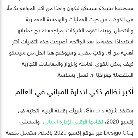
سيحتفظ بشبكة سيسكو ليكون واحدًا من أكثر المواقع تكاملًا
في الكوكب من حيث العمليات والهندسة المعمارية
والاتصال. وبينما تقوم الشركات بمراجعة نماذج عملياتها
استعدادًا لحقبة ما بعد الجائحة، أصبحت هذه التقنيات أكثر
أهمية من أي وقتٍ مضى. وسيوضح هذا الحل من سيسكو
كيف يمكن للقوى العاملة والزوار والمعاملات التجارية
المنفصلة جغرافيًا أن تعمل بسلاسة.
أكبر نظام ذكي لإدارة المباني في العالم
ستنفذ شركة Simens، شريك رقمنة البنية التحتية في
إكسبو 2020،
نظامها الرقمي لإدارة المباني
، والمسمّى
بـDesigo CC عبر موقع إكسبو 2020 بأكمله. ستعمل منصة