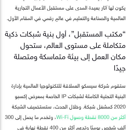
يكون لها آثار بعيدة المدى على مستقبل الأعمال التجارية
العالمية والصناعة والتعليم في عالمٍ رقمي في المقام الأول.
“مكتب المستقبل”، أول بنية شبكات ذكية
متكاملة على مستوى العالم، ستحول
مكان العمل إلى بيئة متماسكة ومتصلة
جيدًا
ستقوم شركة سيسكو العملاقة للتكنولوجيا العالمية بإدارة
البنية التحتية الكاملة لشبكات IP الخاصة بمعرض إكسبو
2020 كمشغل شبكة. وخلال الحدث، ستستضيف الشبكة
أكثر من 8000 نقطة وصول Wi-Fi
، وتخدم ما يصل إلى 300
ألف شخص يوميًا وتدعم أكثر من 400 نقطة نهاية في