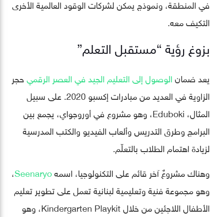
في المنطقة، ونموذج يمكن لشركات الوقود العالمية الأخرى
التكيف معه.
بزوغ رؤية “مستقبل التعلم”
يعد ضمان
الوصول إلى التعليم الجيد في العصر الرقمي
حجر
الزاوية في العديد من مبادرات إكسبو 2020. على سبيل
المثال، Eduboki، وهو مشروع في أوروجواي، يجمع بين
البرامج وطرق التدريس وألعاب الفيديو والكتب المدرسية
لزيادة اهتمام الطلاب بالتعلّم.
وهناك مشروعٌ آخر قائم على التكنولوجيا، اسمه
Seenaryo
،
وهو مجموعة فنية وتعليمية لبنانية تعمل على تطوير تعليم
الأطفال اللاجئين من خلال Kindergarten Playkit، وهو