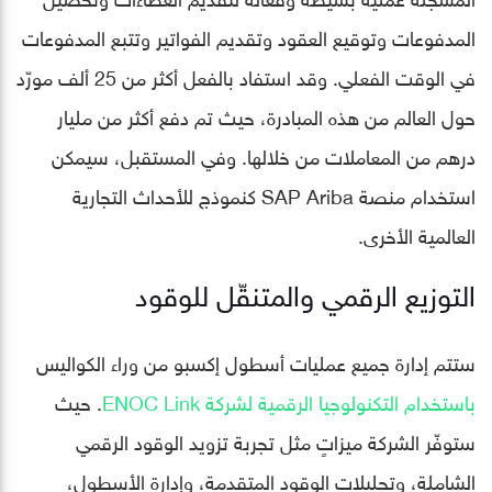
المدفوعات وتوقيع العقود وتقديم الفواتير وتتبع المدفوعات
في الوقت الفعلي. وقد استفاد بالفعل أكثر من 25 ألف مورّد
حول العالم من هذه المبادرة، حيث تم دفع أكثر من مليار
درهم من المعاملات من خلالها. وفي المستقبل، سيمكن
استخدام منصة SAP Ariba كنموذج للأحداث التجارية
العالمية الأخرى.
التوزيع الرقمي والمتنقّل للوقود
ستتم إدارة جميع عمليات أسطول إكسبو من وراء الكواليس
باستخدام التكنولوجيا الرقمية لشركة ENOC Link
. حيث
ستوفّر الشركة ميزاتٍ مثل تجربة تزويد الوقود الرقمي
الشاملة، وتحليلات الوقود المتقدمة، وإدارة الأسطول،