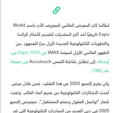
لطالما كان المعرض العالمي المعروف الآن باسم World
Expo تاريخيًا أحد أكبر المنتديات لتقديم الأفكار الرائدة
والتطورات التكنولوجية الجديدة لأول مرةٍ للجمهور. من
الظهور العالمي الأول لسينما IMAX
في Expo 1970 في
أوساكا
، إلى إطلاق شاشة اللمس Accutouch
في نسخة
عام 1982
.
ولن يخرج إكسبو 2020 عن هذا التقليد، فمن خلال عرض
أحدث الابتكارات التكنولوجية من جميع أنحاء العالم، وتحت
شعار “تواصل العقول وصنع المستقبل”، سيعرض إكسبو
2020 في دبي العديد من المبادرات التكنولوجية التي قد