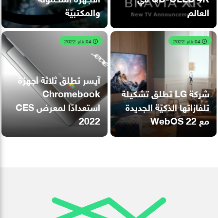
العالم
والمكتبيّة
04 يناير 2022
04 يناير 2022
آيسر تطلق ثلاثة أجهزة
شركة LG تطلق تشكيلة
Chromebook
تلفازاتها الذكيّة الجديدة
استعدادًا لمعرض CES
مع WebOS 22
2022