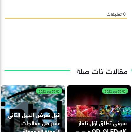
0
تعليقات
مقالات ذات صلة
05 يناير 2022
05 يناير 2022
إنتل تعرض الجيل الثاني
سوني تطلق أوّل تلفاز
عشر من معالجات
QD-OLED 4K في
الأجهزة المحمولة