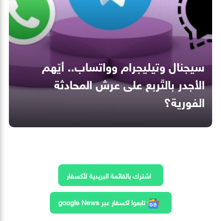
سيجنال وتيليجرام وواتساب.. أيّهم
الأجدر بالتّربع على عرش المحادثة
الفورية؟
اشترك بالقائمة البريدية لأكسفار
تابعوا اكسفار عبر google News