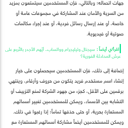
جهات اتصاله؛ وبالتالي، فإن المستخدمين سيتمتعون بمزيد
من السرية والأمان عند المشاركة في مجموعات عامة أو
خاصة، أو عند إرسال رسائل فردية، أو عند إجراء مكالمات
صوتية أو فيديوية.
سيجنال وتيليجرام وواتساب.. أيّهم الأجدر بالتّربع على
عرش المحادثة الفورية؟
إضافة إلى ذلك، فإن المستخدمين سيحصلون على خيار
إنشاء اسم مستخدم فريد يتكون من حروف وأرقام، وينتهي
برقمين على الأقل، كجزء من جهود الشركة لمنع التزييف أو
التشابه بين الأسماء، ويمكن للمستخدمين تغيير أسمائهم
المستعارة بحرية، أو حتى حذفها تماماً؛ إذا رغبوا في ذلك.
ويمكن للمستخدمين أيضاً مشاركة أسمائهم المستعارة مع