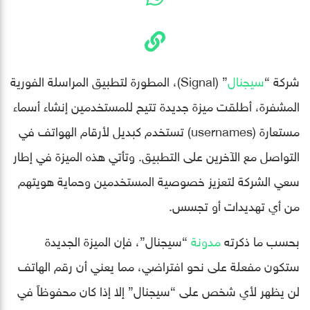
شركة “
سيجنال
” (Signal)، المطورة لتطبيق المراسلة الفورية
المشفرة، أطلقت ميزة جديدة تتيح للمستخدمين إنشاء أسماء
مستعارة (usernames) تستخدم كبديل لأرقام الهواتف في
التواصل مع الآخرين على التطبيق. وتأتي هذه الميزة في إطار
سعي الشركة لتعزيز خصوصية المستخدمين وحماية هويتهم
من أي تهديدات أو تجسس.
بحسب ما ذكرته
مدونة
“سيجنال”، فإن الميزة الجديدة
ستكون مفعلة على نحو افتراضي، مما يعني أن رقم الهاتف
لن يظهر لأي شخص على “سيجنال” إلا إذا كان محفوظاً في