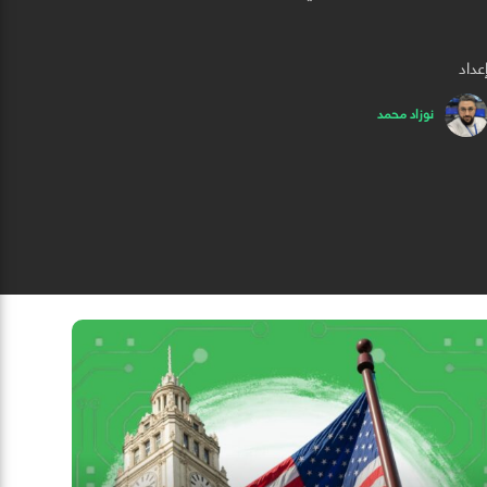
عداد
نوزاد محمد