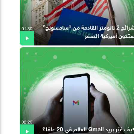
شرائح 2 نانومتر القادمة من “سامسونج”
01:30
تكون أميركية الصنع
02:20
ف غيّر بريد Gmail العالم في 20 عامًا؟