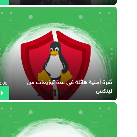
ثغرة أمنية هائلة في عدة توزيعات من
2:00
لينكس