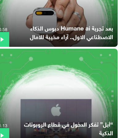
بعد تجربة Humane ai دبوس الذكاء
0:58
الاصطناعي الاول.. آراء مخيبة للامال
“أبل” تفكر الدخول في قطاع الروبوتات
1:13
الذكية