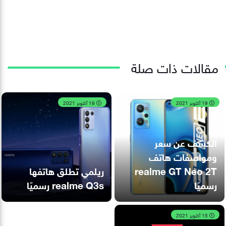
مقالات ذات صلة
19 أكتوبر 2021
19 أكتوبر 2021
الكشف عن سعر
ومواصفات هاتف
realme GT Neo 2T
ريلمي تطلق هاتفها
رسميًا
realme Q3s رسميًا
15 أكتوبر 2021