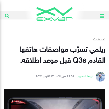
تحديثات
ريلمي تسرّب مواصفات هاتفها
القادم Q3s قبل موعد اطلاقه.
نيرودا الحسين
12:01 ص, الأحد, 17 أكتوبر 2021