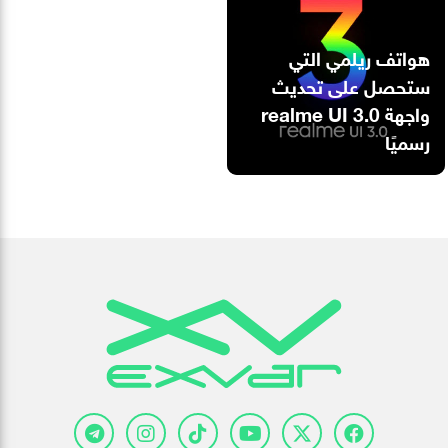
هواتف ريلمي التي
ستحصل على تحديث
واجهة realme UI 3.0
رسميًا