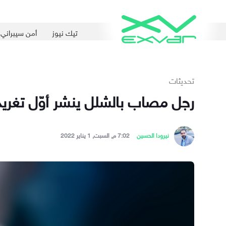
تيك نيوز
أمن سيبراني
تحديثات
رجل مصاب بالشلل ينشر أوّل تغريدة
نيرودا الحسين
7:02 م, السبت, 1 يناير 2022