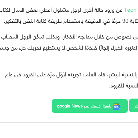
Tech
عن ورود حالة أخرى لرجل مشلول أعطي بعض الآمال لكتابة
التفكير.
إلى نصوص من خلال معالجة الأفكار، وبذلك تمكّن الرجل المصاب
قيقة، وهو ما اعتبره الخبراء إنجازًا ضخمًا لشخص لا يستطيع تحريك جزء من جسد
 بالنسبة للبشر، قام العلماء تجربته لأوّل مرّة على القرود في عام
ار
تابعوا اكسفار عبر google News