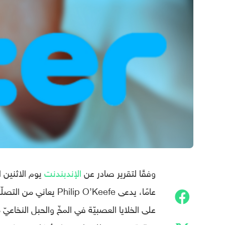
وفقًا لتقرير صادر عن
الإندبندنت
على الخلايا العصبيّة في المخّ والحبل النخاعيّ