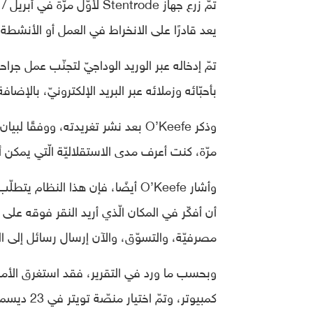
يعد قادرًا على الانخراط في العمل أو الأنشطة 
تمّ إدخاله عبر الوريد الوداجيّ لتجنّب عمل جرا
بأحبّائه وزملائه عبر البريد الإلكترونيّ، بالإ
مرّة، كنت أعرف مدى الاستقلاليّة الّتي يمكن أ
وأشار O’Keefe أيضًا، فإن هذا النظ
أن أفكّر في المكان الّذي أريد النقر فوقه على 
مصرفيّة، والتسوّق، والآن إرسال رسائل إلى الع
وبحسب ما ورد في التقرير، فقد استغرق الأمر 
كمبيوتر، وتمّ اختيار منصّة تويتر في 23 ديسمبر / كانون الأوّل 2021 للترويج للتكنولوجيا الجديدة.