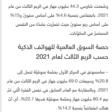
وشحنت شاومي 44.3 مليون جهاز في الربع الثالث من عام
2021، بانخفاض بنسبة 4.6% على أساس سنويّ و15%
على أساس ربع سنويّ حيث تضرّرت بشدّة من النقص
المستمرّ في المكوّنات.
حصة السوق العالمية للهواتف الذكية
حسب الربع الثالث لعام 2021
– سامسونج في المركز الأول بحصّة سوقيّة تصل إلى
20.8% ومبيعات 69.0 مليون جهاز في الربع الثالث من عام
2021، وبالمقارنة مع العام السابق في نفس الفترة الّتي تمّ
بيع 80.4 مليون جهاز وحصّة سوقيّة قدرها 22.7%، أي أنّ
هناك انخفاضاً بنسبة 14.2%.