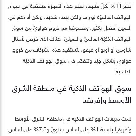
تبلغ 11% لكلّ منهما، تعتبر هذه الأجهزة متقدّمة في سوق
الهواتف العالميّة نوع ما ولكن ببطء شديد، ولكن أداءهم في
الصين أفضل بكثير، وخصوصًا مع خروج هواويّ من سوق
الهواتف الذكيّة العالميّ والصينيّ، هناك الآن فرص لأمثال
شاومي أو أوبو أو فيفو، لتستفيد هذه الشركات من خروج
هواوي بشكل جيّد وتتقدّم في سوق الهواتف الذكيّة
العالميّة.
سوق الهواتف الذكيّة في منطقة الشرق
الأوسط وإفريقيا
نمت مبيعات الهواتف الذكيّة في منطقة الشرق الأوسط
وأفريقيا بنسبة 1% على أساس سنويّ و7.5% على أساس