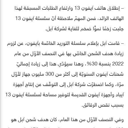
– إطلاق هاتف آيفون 13 وارتفاع الطلبات المسبقة لهذا
الهاتف الرائد، فمن المهمّ ملاحظة أنّ سلسلة آيفون 13
جلبت زخمًا نموًّا ضخم للغاية لشركة آبل.
– قامت آبل بإعلام سلسلة التوريد الخاصّة بآيفون، عن لزوم
زيادة هدف الشحن الخاصّ بها في النصف الأوّل من عام
2022 بنسبة 30%، وهذا سيؤدّي هذا إلى زيادة إجماليّ
شحنات آيفون السنويّة إلى أكثر من 300 مليون جهاز لأوّل
مرّة، وكما اضطرّت شركة آبل إلى التوقّف عن إنتاج أجهزة
آيباد وأجهزة آيفون القديمة لتوفير مساحة لسلسلة آيفون 13
بسبب نقص الرقائق.
وفي النصف الأوّل من هذا العام، كان هدف شحن آبل هو