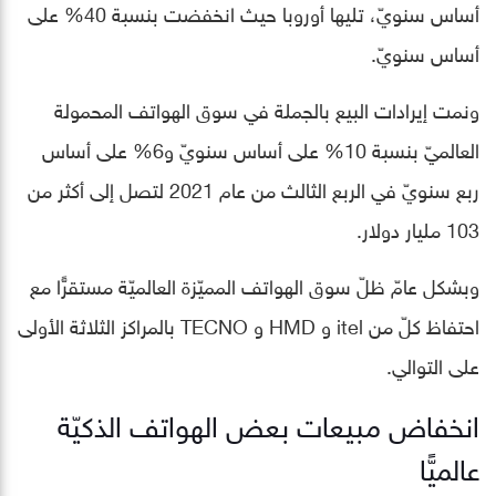
أساس سنويّ، تليها أوروبا حيث انخفضت بنسبة 40% على
أساس سنويّ.
ونمت إيرادات البيع بالجملة في سوق الهواتف المحمولة
العالميّ بنسبة 10% على أساس سنويّ و6% على أساس
ربع سنويّ في الربع الثالث من عام 2021 لتصل إلى أكثر من
103 مليار دولار.
وبشكل عامّ ظلّ سوق الهواتف المميّزة العالميّة مستقرًّا مع
احتفاظ كلّ من itel و HMD و TECNO بالمراكز الثلاثة الأولى
على التوالي.
انخفاض مبيعات بعض الهواتف الذكيّة
عالميًّا