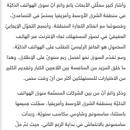
وأشار كبير محلّلي الأبحاث يانغ وانغ أنّ سوق الهواتف الذكيّة
في منطقة الشرق الأوسط وأفريقيا يستمرّ في التصاعديّ،
وخصوصًا مع انفتاح التجارة المنطقة، وأصبح التحوّل الإيجابيّ
الحقيقيّ في تصوّر المستهلك تجاه الإنترنت عبر الهاتف
المحمول هو الحافز الرئيسيّ للطلب على الهواتف الذكيّة،
ومع تقدّم السوق نحو أفضل ربع سنويّ على الإطلاق، وهذا
ما خلق المزيد من المنافسة بين اللاعبين الكبار وتقديم الكثير
من الاختيارات للمستهلكين أكثر من أيّ وقت مضى.
وذكر وانغ أنّ من بين الشركات المصنّعة سوق الهواتف
الذكيّة بمنطقة الشرق الأوسط وأفريقيا، سجّلت جميعها
باستثناء سامسونج وشاومي مكاسب سنويّة، وبدأت
سامسونج بالانتعاش في بداية الربع الثاني، حيث تمّ حلّ