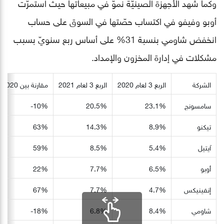
وكما شهد الأجهزة الصينيّة نموّ في مبيعاتها حيث استمرّت
أوبو وفيفو في اكتساب حصّتها في السوق على حساب
انخفض شاومي بنسبة 31% على أساس ربع سنويّ بسبب
مشكلات في إدارة المخزون والإمداد.
الشركة
الربع 3 لعام 2020
الربع 3 لعام 2021
مقارنة بين 2020-2021
سامسونج
23.1%
20.5%
10%-
تيكنو
8.9%
14.3%
63%
آيتيل
5.4%
8.5%
59%
أوبو
6.5%
7.7%
22%
إنفينيكس
4.7%
7.7%
67%
شاومي
8.4%
6.8%
18%-