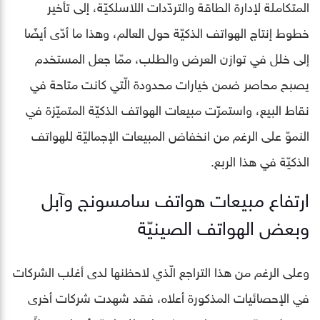
المتكاملة لإدارة الطاقة والتردّدات اللاسلكيّة، إلى تأخير
خطوط إنتاج الهواتف الذكيّة حول العالم، وهذا ما أدّى أيضًا
إلى خلل في توازن العرض والطلب، ممّا جعل المستخدم
يصبح محاصر ضمن خيارات محدودة الّتي كانت متاحة في
نقاط البيع، واستمرّت مبيعات الهواتف الذكيّة المتميّزة في
النموّ على الرغم من انخفاض المبيعات الإجماليّة للهواتف
الذكيّة في هذا الربع.
ارتفاع مبيعات هواتف سامسونج وآبل
وبعض الهواتف الصينيّة
وعلى الرغم من هذا التراجع الّذي لاحظنها لدى أغلب الشركات
في الإحصائيات المذكورة أعلاه، فقد شهدت شركات أخرى