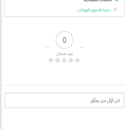
حصة السوق للهواتف
0
قيم المقال