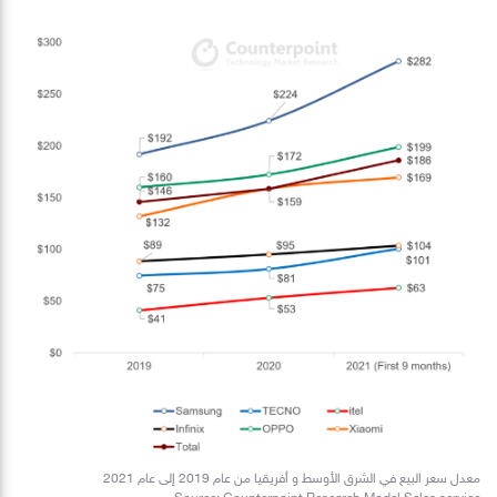
معدل سعر البيع في الشرق الأوسط و أفريقيا من عام 2019 إلى عام 2021
Source: Counterpoint Research Model Sales service