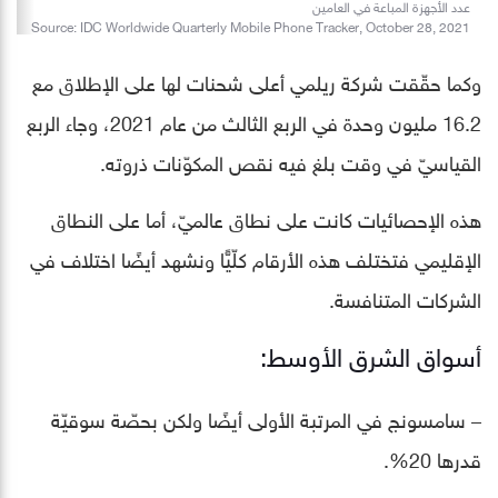
عدد الأجهزة المباعة في العامين
Source: IDC Worldwide Quarterly Mobile Phone Tracker, October 28, 2021
وكما حقّقت شركة ريلمي أعلى شحنات لها على الإطلاق مع
16.2 مليون وحدة في الربع الثالث من عام 2021، وجاء الربع
القياسيّ في وقت بلغ فيه نقص المكوّنات ذروته.
هذه الإحصائيات كانت على نطاق عالميّ، أما على النطاق
الإقليمي فتختلف هذه الأرقام كلّيًّا ونشهد أيضًا اختلاف في
الشركات المتنافسة.
أسواق الشرق الأوسط:
– سامسونج في المرتبة الأولى أيضًا ولكن بحصّة سوقيّة
قدرها 20%.