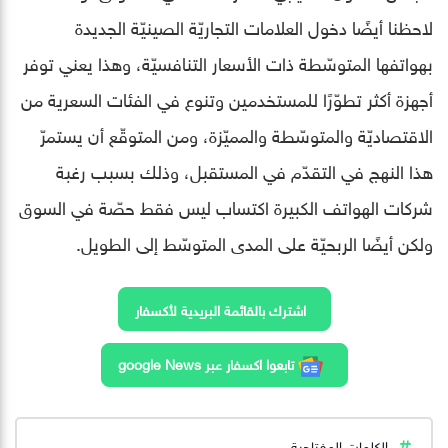
لاحظنا أيضًا دخول العلامات التجاريّة الصينيّة الجديدة
بهواتفها المتوسّطة ذات الأسعار التنافسيّة، وهذا يعني توفر
أجهزة أكثر تطوّرًا للمستخدمين وتنوع في الفئات السعرية من
الاقتصاديّة والمتوسّطة والمميّزة، ومن المتوقّع أن يستمرّ
هذا النهج في التقدّم في المستقبل، وذلك بسبب رغبة
شركات الهواتف الكبيرة اكتساب ليس فقط حصّة في السوق
ولكن أيضًا الربحيّة على المدى المتوسّط ​​إلى الطويل.
اشترك بالقائمة البريدية لأكسفار
تابعوا اكسفار عبر google News
الكلمات المفتاحية