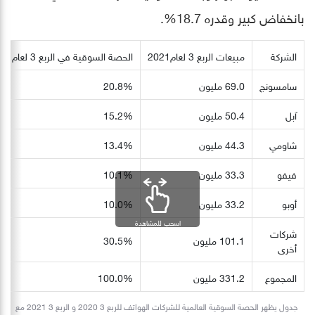
بانخفاض كبير وقدره 18.7%.
الشركة
مبيعات الربع 3 لعام2021
الحصة السوقية في الربع 3 لعام2021
سامسونج
69.0 مليون
20.8%
آبل
50.4 مليون
15.2%
شاومي
44.3 مليون
13.4%
فيفو
33.3 مليون
10.1%
أوبو
33.2 مليون
10.0%
اسحب للمشاهدة
شركات
101.1 مليون
30.5%
أخرى
المجموع
331.2 مليون
100.0%
جدول يظهر الحصة السوقية العالمية للشركات الهواتف للربع 3 2020 و الربع 3 2021 مع