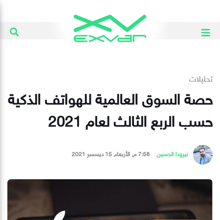
تحليلات
حصة السوق العالمية للهواتف الذكية
حسب الربع الثالث لعام 2021
نيرودا الحسين
7:58 م, الأربعاء, 15 ديسمبر 2021