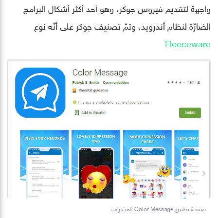
واجهة لتقديم فيروس جوكر، وهو أحد أكثر أشكال البرامج
الضارّة لنظام أندرويد، وتمّ تصنيف جوكر على أنّه نوع
Fleeceware
صفحة تطبيق Color Message المحذوف