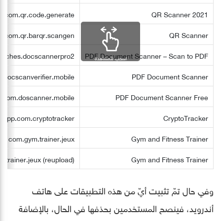
com.qr.code.generate
QR Scanner 2021
com.qr.barqr.scangen
QR Scanner
muches.docscannerpro2
PDF Document Scanner – Scan to PDF
اسحب للمشاهدة
.docscanverifier.mobile
PDF Document Scanner
com.doscanner.mobile
PDF Document Scanner Free
p.app.com.cryptotracker
CryptoTracker
com.gym.trainer.jeux
Gym and Fitness Trainer
.trainer.jeux (reupload)
Gym and Fitness Trainer
وفي حال تمّ تثبيت أيّ من هذه التطبيقات على هاتف
أندرويد، فينصح المستخدمين بحذفها في الحال، بالإضافة