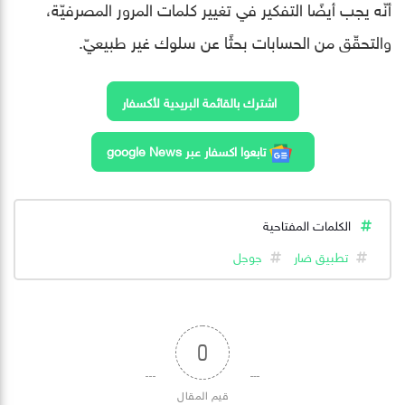
أنّه يجب أيضًا التفكير في تغيير كلمات المرور المصرفيّة،
والتحقّق من الحسابات بحثًا عن سلوك غير طبيعيّ.
اشترك بالقائمة البريدية لأكسفار
تابعوا اكسفار عبر google News
الكلمات المفتاحية
تطبيق ضار
جوجل
0
قيم المقال