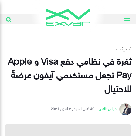
تحديثات
ثغرة في نظامي دفع Visa و Apple
Pay تجعل مستخدمي آيفون عرضةً
للاحتيال
فراس دالاتي
2:49 م, السبت, 2 أكتوبر 2021