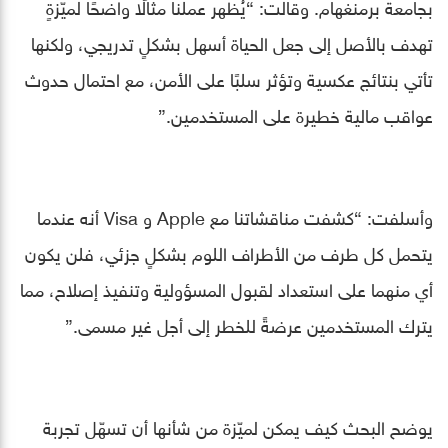
بجامعة برمنغهام. وقالت: “يُظهر عملنا مثالًا واضحًا لميّزةٍ
تهدف بالأصل إلى جعل الحياة أسهل بشكلٍ تدريجي، ولكنها
تأتي بنتائج عكسية وتؤثر سلبًا على الأمن، مع احتمال حدوث
عواقب مالية خطيرة على المستخدمين.”
وأسلفت: “كشفت مناقشاتنا مع Apple و Visa أنه عندما
يتحمل كل طرف من الأطراف اللوم بشكلٍ جزئي، فلن يكون
أي منهما على استعداد لقبول المسؤولية وتنفيذ إصلاح، مما
يترك المستخدمين عرضةً للخطر إلى أجل غير مسمى.”
يوضح البحث كيف يمكن لميّزة من شأنها أن تسهّل تجربة