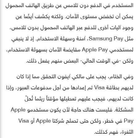
المستخدم في الدفع دون تلامس عن طريق الهاتف المحمول
يمكن أن تخفض مستوى الأمان. ولكنه يكشف أيضًا عن
وجود آليات أخرى للدفع عبر الهاتف المحمول بدون تلامس،
مثل Samsung Pay، آمنة وسهلة الاستخدام. إذ لا ينبغي
لمستخدمي Apple Pay مقايضة الأمان بسهولة الاستخدام،
ولكن -في الوقت الحالي- البعض منهم يفعل ذلك.
وفي الختام، يجب على مالكي آيفون التحقق مما إذا كان
لديهم بطاقة Visa تم إعدادها من أجل مدفوعات العبور، وإذا
كانت لديهم، فيجب عليهم تعطيلها مؤقتاً ريثما تُحلّ
المشكلة. فليست هناك حاجة لأن يكون مستخدمو Apple
Pay في خطر، ولكن حتى تصلح شركتا Apple أو Visa
الثغرة، فهم كذلك.