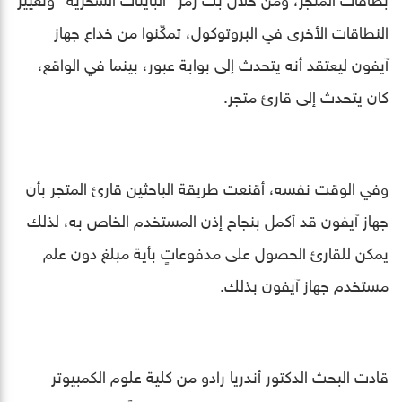
النطاقات الأخرى في البروتوكول، تمكّنوا من خداع جهاز
آيفون ليعتقد أنه يتحدث إلى بوابة عبور، بينما في الواقع،
كان يتحدث إلى قارئ متجر.
وفي الوقت نفسه، أقنعت طريقة الباحثين قارئ المتجر بأن
جهاز آيفون قد أكمل بنجاح إذن المستخدم الخاص به، لذلك
يمكن للقارئ الحصول على مدفوعاتٍ بأية مبلغ دون علم
مستخدم جهاز آيفون بذلك.
قادت البحث الدكتور أندريا رادو من كلية علوم الكمبيوتر