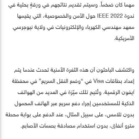
مهما كان ضخماً. وسيتم تقديم نتائجهم في ورقةٍ بحثية في
ندوة IEEE 2022 حول الأمن والخصوصية، التي يقيمها
معهد مهندسي الكهرباء والإلكترونيات في ولاية نيوجرسي
الأمريكية.
واكتشف الباحثون أن هذه الثغرة الأمنية تحدث عندما يتم
إعداد بطاقات Visa في “وضع النقل السريع” في محفظة
آيفون الرقمية. وتُتيح تلك ميّزة في العديد من الهواتف
الذكية للمستخدمين إجراء دفع سريع عبر الهاتف المحمول
بدون تلامس، على سبيل المثال، عند الدفع على بوابة محطة
مترو أنفاق، بدون استخدام مصادقة بصمات الأصابع.