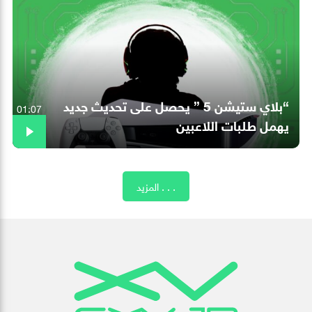
“بلاي ستيشن 5 ” يحصل على تحديث جديد
01:07
يهمل طلبات اللاعبين
المزيد . . .