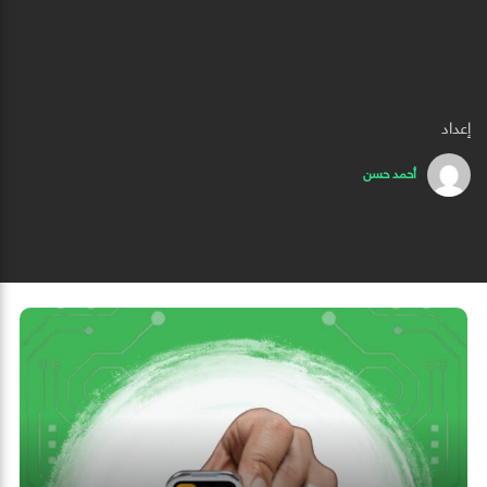
إعداد
أحمد حسن