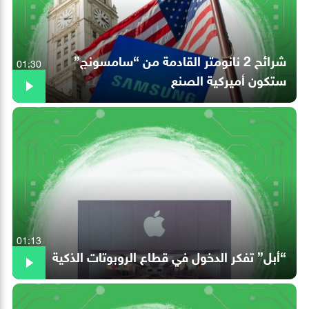
شرائح 2 نانومتر القادمة من “سامسونج”
01:30
ستكون أميركية الصنع
01:13
“أبل” تفكر الدخول في قطاع الروبوتات الذكية