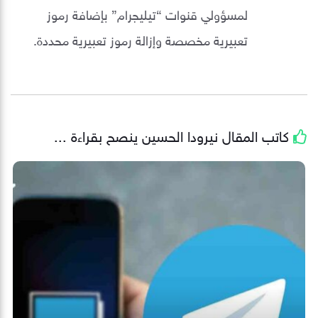
لمسؤولي قنوات “تيليجرام” بإضافة رموز
تعبيرية مخصصة وإزالة رموز تعبيرية محددة.
كاتب المقال
نيرودا الحسين
ينصح بقراءة ...