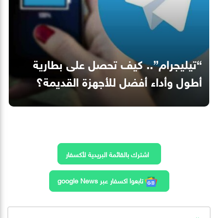
“تيليجرام”.. كيف تحصل على بطارية
أطول وأداء أفضل للأجهزة القديمة؟
اشترك بالقائمة البريدية لأكسفار
تابعوا اكسفار عبر google News