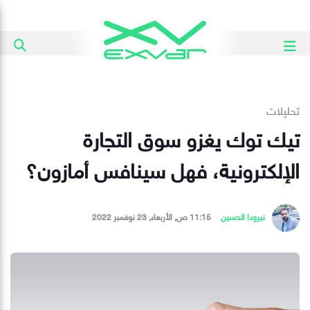
تحليلات
تيك توك يغزو سوق التجارة
الإلكترونية، فهل سينافس أمازون؟
نيرودا الحسين
11:15 ص, الأربعاء, 23 نوفمبر 2022