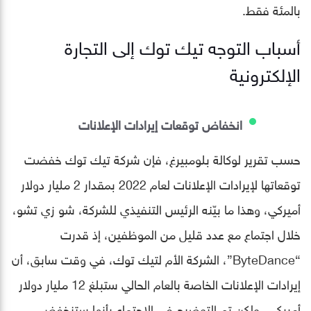
بالمئة فقط.
أسباب التوجه تيك توك إلى التجارة
الإلكترونية
انخفاض توقعات إيرادات الإعلانات
حسب تقرير لوكالة بلومبيرغ، فإن شركة تيك توك خفضت
توقعاتها لإيرادات الإعلانات لعام 2022 بمقدار 2 مليار دولار
أميركي، وهذا ما بيّنه الرئيس التنفيذي للشركة، شو زي تشو،
خلال اجتماع مع عدد قليل من الموظفين، إذ قدرت
“ByteDance”، الشركة الأم لتيك توك، في وقت سابق، أن
إيرادات الإعلانات الخاصة بالعام الحالي ستبلغ 12 مليار دولار
أمريكي، ولكن تم التوضيح في الاجتماع بأنها ستنخفض