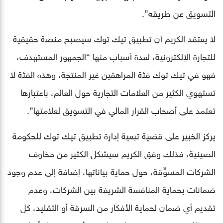
التسويق عن طريقه”.
لا يعتقد الكريم أن تطبيق تيك توك سيصبح منصة حقيقية
للتجارة الإلكترونية، لعدة أسباب منها “الجمهور المستهدف،
فهو في تيك توك فئة المراهقين غير المنتجة، وهذه الفئة لا
تستهوي الكثير من العلامات التجارية حول العالم، باعتبارها
تعتمد على أصحاب القرار المالي في التسويق لعلامتها”.
يركز الخبير على قضية تبعية إدارة تطبيق تيك توك للحكومة
الصينية، فذلك وفق الكريم سيشكل الكثير من مخاوف
الشركات المسوِّقة، حول حماية بياناتها، إضافة إلى عدم وجود
ضمانات بحماية المنافسة الشريفة بين الشركات، وعدم
تقديم أي ضمان لحماية الأفكار من السرقة أو التقليد، كل