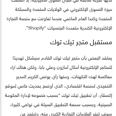
ميزة التسوق الإلكتروني في الولايات المتحدة والمملكة
المتحدة وكندا العام الماضي عندما تعاونت مع منصة التجارة
الإلكترونية الكندية متعددة الجنسيات “Shopify”.
مستقبل متجر تيك توك
يعتقد البعض بأن متجر تيك توك القادم سيشكل تهديدًا
للمتاجر الإلكترونية أمثال أمازون وعلي بابا، ولكن هناك آراء
معاكسة لهذه التكهنات، ومنها رأي يونس الكريم المدير
التنفيذي لمنصة اقتصادي، الذي أوضح بحديث خاص لموقع
إكسڤار، أن تطبيق تيك توك “بسبب خضوعه لإدارة الحكومة
الصينية، وبسبب سمعة التطبيق السيئة في نواحي كثيرة،
سوف تنفر العلامات التجارية الكبرى منه، وتبتعد عن