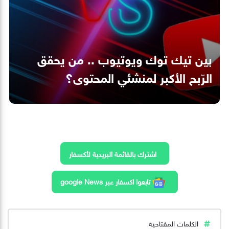
بين تيك توك ويوتيوب .. من يحقق
الرّبح الأكبر لمنشئي المحتوى؟
اشترك بالقائمة البريدية لأكسفار
تابعوا اكسفار عبر google News
الكلمات المفتاحية