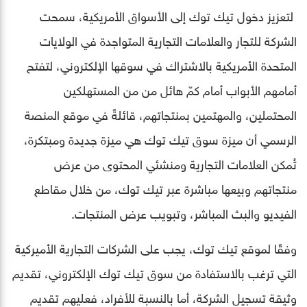
لتعزيز دخول تيك توك إلى الأسواق الأمريكية، سمحت
الشركة للتجار والعلامات التجارية المتواجدة في الولايات
المتحدة الأمريكية بالاشتراك في سوقها الإلكتروني، لتفتح
أمامهم الأبواب أمام كمّ هائل من من المستهلكين
المحتملين، والمهتمين بمنتجاتهم، قائلةً في موقع المنصة
الرسمي أن ميزة سوق تيك توك هي ميزة جديدة ومبتكرة،
تُمكن العلامات التجارية ومنشئي المحتوى من عرض
منتجاتهم وبيعها مباشرة عبر تيك توك، من خلال مقاطع
الفيديو والبث المباشر، وتبويب عرض المنتجات.
وفقًا لموقع تيك توك، يجب على الشركات التجارية الأميركية
التي ترغب بالاستفادة من سوق تيك توك الإلكتروني، تقديم
وثيقة تسجيل الشركة، أما بالنسبة للأفراد، فعليهم تقديم