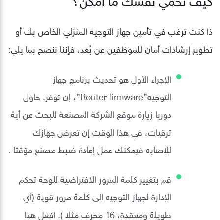
ذا كنت ترغب في تأمين جهاز التوجيه المنزلي الخاص بك أو
تطوير إرشادات أمان للموظفين عن بُعد، فإننا ننصح بما يلي:
الإجراء الأول هو تحديث برنامج جهاز
التوجيه”Router firmware”، إن توفر. حاول
دوريا زيارة موقع الشركة المصنعة للبحث عن أية
ترقيات، في هذا الوقت إن تعرض جهازك
للإصابه فيمكنك عمل إعادة ضبط مصنع مؤقتا .
قم بتغيير كلمة المرور الافتراضية للوحة تحكم
الإدارة لجهاز التوجيه إلى كلمة مرور قوية (أي
طويلة ومعقدة، 16 محرف مثلا ). افعل هذا