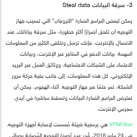
3- سرقة البيانات Steal data
يمكن لبعض البرامج الضارة “التروجان” التي تصيب جهاز
التوجيه أن تلحق أضرارًا أكثر خطورة، مثل سرقة بياناتك. عند
الاتصال بالإنترنت، فإنك ترسل وتتلقى الكثير من المعلومات
المهمة: بيانات الدفع في المتاجر عبر الإنترنت، وبيانات
الاعتماد على الشبكات الاجتماعية، ووثائق العمل عبر البريد
الإلكتروني. كل هذه المعلومات، إلى جانب بقية حركة مرور
الشبكة، تمر حتمًا عبر جهاز التوجيه. أثناء الهجوم، يمكن أن
تعترض البرامج الضارة البيانات وتسقط مباشرة في أيدي
مجرمي الإنترنت.
VPNFilter
هي برمجية خبيثة صُممت لإصابة أجهزة التوجيه.
في 24 مايو 2018، قُدر عدد أجهزة التوجيه المُصابة بحوالي