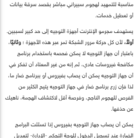
مناسبة للتمهيد لهجوم سبيراني مباشر بقصد سرقة بيانات
أو تعطيل خدمات.
يستهدف مجرمو الإنترنت أجهزة التوجيه إلى حد كبير لسببين.
أولاً،
لأن كل حركة مرور الشبكة تمر عبر هذه الأجهزة ؛
وثانيًا
،
باعتبار أن جهاز التوجيه لا يمكن فحصه باستخدام برنامج
مكافحة فيروسات عادي، ثم إنه من غير المعتاد أن تفكر في
أن جهاز التوجيه يمكن أن يصاب بفيروس أو ببرنامج ضار ما،
لذا فإن زرع برنامج ضار في جهاز التوجيه يتيح الكثير من
الفرص للهجوم الناجح، وفرصة أقل لاكتشاف الهجمة، ناهيك
عن حذفها.
يمكن أن يصاب جهاز التوجيه بفيروس إذا تسللت البرامج
الضارة عند تسجيل الدخول للوحة التحكم -الإدارة- لتعديل