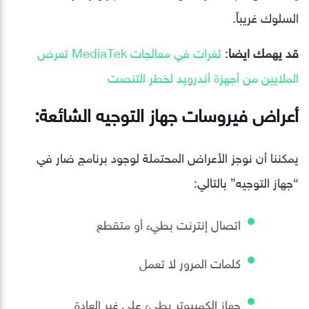
السلوك غريباً.
قد يهمك ايضا
:
ثغرات في معالجات ‏MediaTek‏ تعرض
الملايين من أجهزة أندرويد لخطر التنصت
أعراض فيروسات جهاز التوجيه الشائعة:
يمكننا أن نوجز الأعراض المحتملة لوجود برنامج ضار في
“جهاز التوجيه” بالتالي:
اتصال إنترنت بطيء أو متقطع
كلمات المرور لا تعمل
جهاز الكمبيوتر بطيء على غير العادة