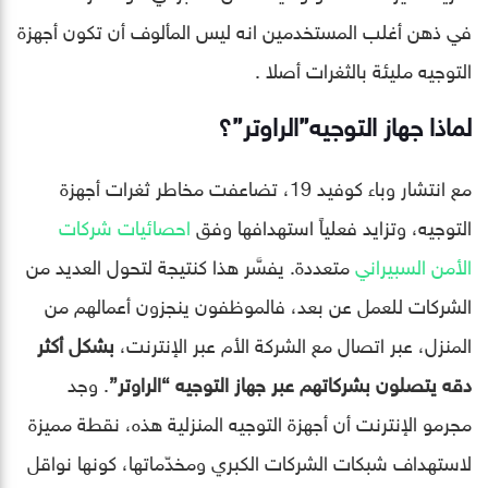
في ذهن أغلب المستخدمين انه ليس المألوف أن تكون أجهزة
التوجيه مليئة بالثغرات أصلا .
لماذا جهاز التوجيه”الراوتر”؟
مع انتشار وباء كوفيد 19، تضاعفت مخاطر ثغرات أجهزة
التوجيه، وتزايد فعلياً استهدافها وفق
احصائيات شركات
الأمن السبيراني
متعددة. يفسَّر هذا كنتيجة لتحول العديد من
الشركات للعمل عن بعد، فالموظفون ينجزون أعمالهم من
المنزل، عبر اتصال مع الشركة الأم عبر الإنترنت،
بشكل أكثر
دقه يتصلون بشركاتهم عبر جهاز التوجيه “الراوتر”
. وجد
مجرمو الإنترنت أن أجهزة التوجيه المنزلية هذه، نقطة مميزة
لاستهداف شبكات الشركات الكبري ومخدّماتها، كونها نواقل