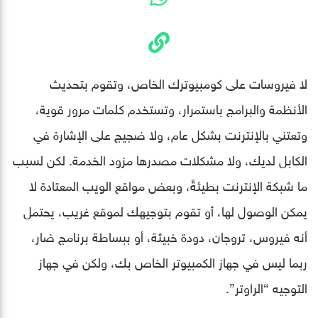
لا فيروسات على كومبيوترك الخاص، وتقوم بتحديث
الأنظمة والبرامج باستمرار، وتستخدم كلمات مرور قوية،
وتعتني بالإنترنت بشكل عام، ولا ضجيج على الإشارة في
الكابل لديك، ولا مشكلات مصدرها مزود الخدمة. لكن لسبب
ما شبكة الإنترنت بطيئةً، وبعض مواقع الويب المعتادة لا
يمكن الوصول لها، أو تقوم بتوجيهك لموقع غريب، يحتمل
أنه فيروس، تروجان، دودة خبيثة، أو ببساطة برنامج ضار،
ربما ليس في جهاز الكمبيوتر الخاص بك، ولكن في جهاز
التوجيه “الراوتر”.