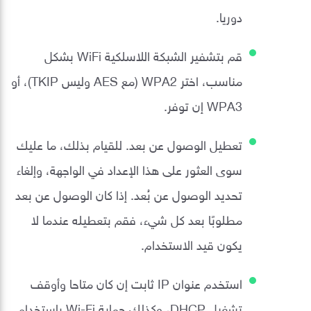
دوريا.
قم بتشفير الشبكة اللاسلكية WiFi بشكل
مناسب، اختر WPA2 (مع AES وليس TKIP)، أو
WPA3 إن توفر.
تعطيل الوصول عن بعد. للقيام بذلك، ما عليك
سوى العثور على هذا الإعداد في الواجهة، وإلغاء
تحديد الوصول عن بُعد. إذا كان الوصول عن بعد
مطلوبًا بعد كل شيء، فقم بتعطيله عندما لا
يكون قيد الاستخدام.
استخدم عنوان IP ثابت إن كان متاحا وأوقف
تشغيل DHCP، وكذلك حماية Wi-Fi باستخدام