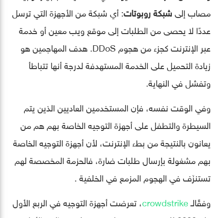
مصاب إلى
شبكة روبوتات
: أي شبكة من الأجهزة التي ترسل
عددًا لا يحصى من الطلبات إلى موقع ويب معين أو خدمة
عبر الإنترنت كجزء من هجوم DDoS. هدف المهاجمين هو
زيادة التحميل على الخدمة المستهدفة لدرجة أنها تتباطأ
وتفشل في النهاية.
وفي الوقت نفسه، فإن المستخدمين العاديين الذين يتم
السيطرة والتطفل على أجهزة التوجيه الخاصة بهم هم من
يعانون بالنتيجة من بطء الإنترنت، لأن أجهزة التوجيه الخاصة
بهم مشغولة بإرسال طلبات ضارة، فالحزمة المخصصة لهم
تستنزَف في الهجوم المزمع في الخلفية .
وفقًالـ
crowdstrike
، تعرضت أجهزة التوجيه في الربع الأول