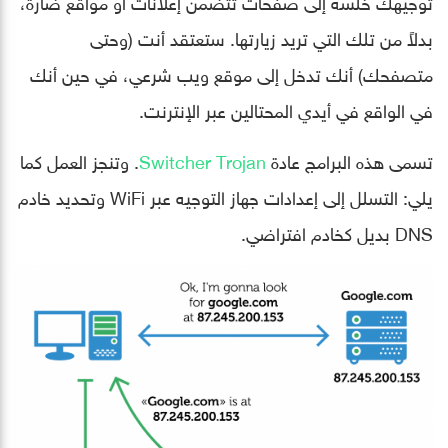
توجيهك خلسةً إلى صفحات تتضمن إعلانات أو مواقع ضارة،
بدلاً من تلك التي تريد زيارتها. ستعتقد أنت (وحتى
متصفحك) أنك تدخل إلى موقع ويب شرعي، في حين أنك
في الواقع في أيدي المحتالين عبر الإنترنت.
تسمى هذه البرامج عادة
Switcher Trojan
. وتنجز العمل كما
يلي: التسلل إلى إعدادات جهاز التوجيه عبر WiFi وتحديد خادم
DNS بديل كخادم افتراضي.