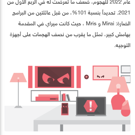
عام 2022 للهجوم، ضعف ما تعرضت له في الربع الأول من
2021. تحديداً بنسبة 101%، من قبل عائلتين من البرامج
الضارة: Mirai و Mris ، حيث كانت ميراي في المقدمة
بهامش كبير، تمثل ما يقرب من نصف الهجمات على أجهزة
التوجيه.