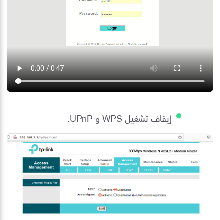
إيقاف تشغيل WPS و UPnP.