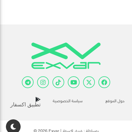
حول الموقع
سياسة الخصوصية
تطبيق اكسفار
© 2026 Exvar | بوساطة :
فريق إكسفار