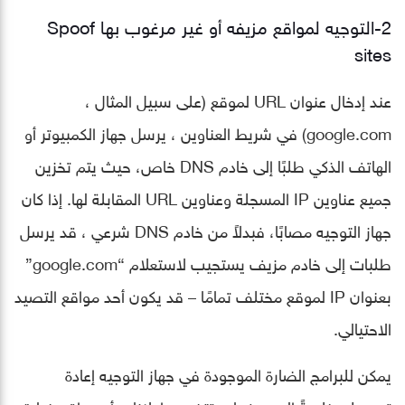
2-التوجيه لمواقع مزيفه أو غير مرغوب بها Spoof
sites
عند إدخال عنوان URL لموقع (على سبيل المثال ،
google.com) في شريط العناوين ، يرسل جهاز الكمبيوتر أو
الهاتف الذكي طلبًا إلى خادم DNS خاص، حيث يتم تخزين
جميع عناوين IP المسجلة وعناوين URL المقابلة لها. إذا كان
جهاز التوجيه مصابًا، فبدلاً من خادم DNS شرعي ، قد يرسل
طلبات إلى خادم مزيف يستجيب لاستعلام “google.com”
بعنوان IP لموقع مختلف تمامًا – قد يكون أحد مواقع التصيد
الاحتيالي.
يمكن للبرامج الضارة الموجودة في جهاز التوجيه إعادة