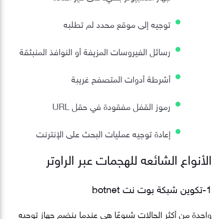
توجيه إلى موقع محدد لم تطلبه
رسائل الفيروسات المزيفة أو النوافذ المنبثقة
أشرطة أدوات المتصفح غريبة
رموز القفل مفقودة في حقل URL
إعادة توجيه عمليات البحث على الإنترنت
الأنواع الشائعه للهجمات عبر الراوتر
1-تكوين شبكة بوت نت botnet
واحدة من أكثر الحالات شيوعًا هي عندما ينضم جهاز توجيه