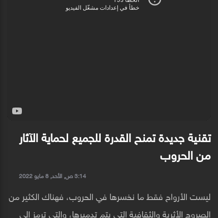
تقنية جديدة تمنح القدرة للجميع لحماية الآثار
من الحروب
3:14 ص, الأحد, 8 مايو 2022
ليست الأرواح فقط ما نخسرها في الحروب، فهناك الكثير من
الصروح الأثرية والثقافية التي يتم تدميرها، والتي ترمز إلى