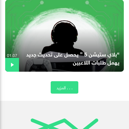
“بلاي ستيشن 5 ” يحصل على تحديث جديد
01:07
يهمل طلبات اللاعبين
المزيد . . .