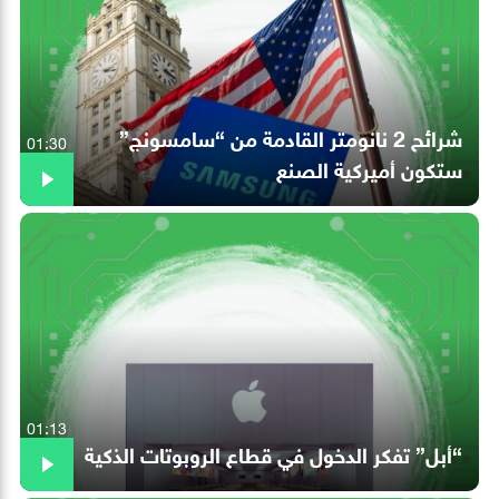
شرائح 2 نانومتر القادمة من “سامسونج”
01:30
ستكون أميركية الصنع
01:13
“أبل” تفكر الدخول في قطاع الروبوتات الذكية