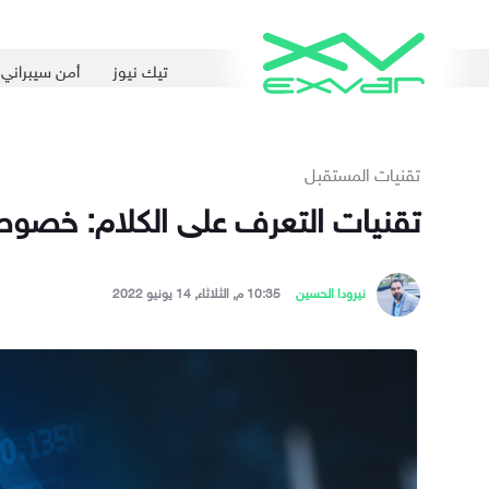
تيك نيوز
أمن سيبراني
تقنيات المستقبل
تقنيات التعرف على الكلام: خصوصيت
نيرودا الحسين
10:35 م, الثلاثاء, 14 يونيو 2022