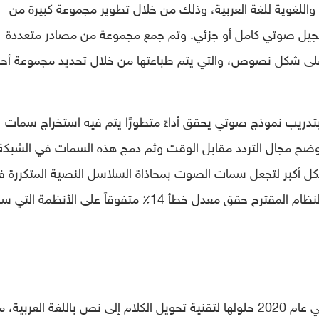
اللغوية للغة العربية، وذلك من خلال تطوير مجموعة كبيرة من
جيل صوتي كامل أو جزئي. وتم جمع مجموعة من مصادر متعددة
 على شكل نصوص، والتي يتم طباعتها من خلال تحديد مجموعة أح
ريب نموذج صوتي يحقق أداءً متطورًا يتم فيه استخراج سمات
وضح مجال التردد مقابل الوقت وثم دمج هذه السمات في الشبكة
كل أكبر لتجعل سمات الصوت بمحاذاة السلاسل النصية المتكررة 
النصوص المقابلة لها. والجدير بالذكر إن هذا النظام المقترح حقق معدل خطأ 14٪ متفوقاً على الأنظم
الناشئة في كاليفورنيا، في عام 2020 حلولها لتقنية تحويل الكلام إلى نص باللغة العربية، 