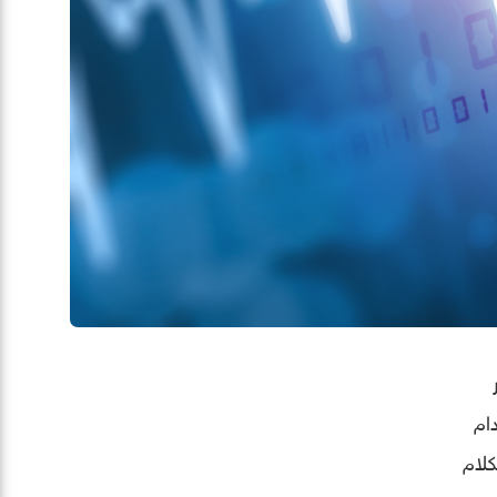
ام
كلام