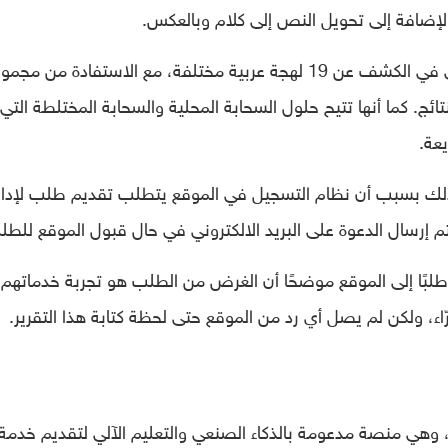
بالإضافة إلى تحويل النص إلى كلام وبالعكس.
وتستعين الشركة بالذكاء الصنعي والتعلم الآلي في الكشف عن 19 لهجة عربية مختلفة، مع الاستفادة من م
تائج. كما أنها تتيح حلول السحابة المحلية والسحابة المختلطة التي
عة.
ذلك بسبب أن نظام التسجيل في الموقع يتطلب تقديم طلب لإدار
إرسال الدعوة على البريد الالكتروني في حال قبول الموقع للطل
طلبًا إلى الموقع موضحًا أن الغرض من الطلب هو تجربة خدماتهم
ّاء، ولكن لم يصل أي رد من الموقع حتى لحظة كتابة هذا التقرير.
لمصرية في عام 2020، وهي منصة مدعومة بالذكاء الصنعي والتعليم الآلي لتقديم خدمة