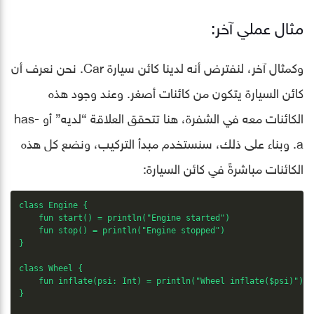
مثال عملي آخر:
وكمثال آخر، لنفترض أنه لدينا كائن سيارة Car. نحن نعرف أن
كائن السيارة يتكون من كائنات أصغر. وعند وجود هذه
الكائنات معه في الشفرة، هنا تتحقق العلاقة “لديه” أو has-
a. وبناء على ذلك، سنستخدم مبدأ التركيب، ونضع كل هذه
الكائنات مباشرةً في كائن السيارة:
class Engine {

    fun start() = println("Engine started")

    fun stop() = println("Engine stopped")

}

class Wheel {

    fun inflate(psi: Int) = println("Wheel inflate($psi)")

}
