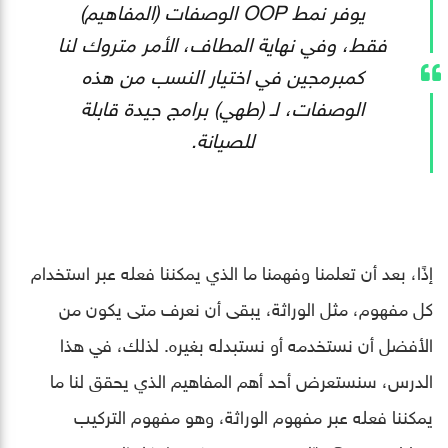
يوفر نمط OOP الوصفات (المفاهيم)
فقط، وفي نهاية المطاف، الأمر متروك لنا
كمبرمجين في اختيار النسب من هذه
الوصفات، لـ (طهي) برامج جيدة قابلة
للصيانة.
إذًا، بعد أن تعلمنا وفهمنا ما الذي يمكننا فعله عبر استخدام
كل مفهوم، مثل الوراثة، يبقى أن نعرف متى يكون من
الأفضل أن نستخدمه أو نستبدله بغيره. لذلك، في هذا
الدرس، سنستعرض أحد أهم المفاهيم الذي يحقق لنا ما
يمكننا فعله عبر مفهوم الوراثة، وهو مفهوم التركيب