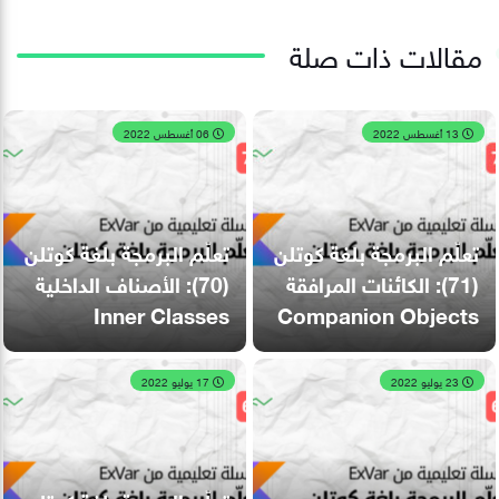
مقالات ذات صلة
13 أغسطس 2022
06 أغسطس 2022
تعلّم البرمجة بلغة كوتلن
تعلّم البرمجة بلغة كوتلن
(71): الكائنات المرافقة
(70): الأصناف الداخلية
Inner Classes
Companion Objects
23 يوليو 2022
17 يوليو 2022