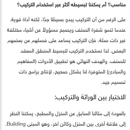
مناسب؟ أم يمكننا تبسيطه أكثر عبر استخدام التركيب؟
على الرغم من أن التركيب يبدو بسيطًا جدًا، لكنه أداة قوية.
عندما تنمو شفرة الصنف ويصبح مسؤولاً عن أشياء مختلفة
غير ذات صلة، فإن التركيب يساعد على فصلهم عن بعضهم
البعض. لذا نستخدم التركيب لتبسيط المنطق المعقد
للصنف. والهدف النهائي هو تطبيق الأدوات (المفاهيم
والمبادئ) المتوفرة لنا بشكل صحيح، لإنتاج برامج ذات
تصميم جيد.
الاختيار بين الوراثة والتركيب:
بالعودة إلى مثالنا السابق عن المنزل والمطبخ، يمكننا النظر
إلى علاقة أخرى بين المنزل وكائن آخر، وهو المبنى Building.