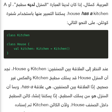
العربية. كمثال، إذا كان لدينا العبارة “المنزل
لديه
مطبخ”، أو A
has a
house
kitchen. يمكننا التعبير عنها باستخدام شفرة
كوتلن، على النحو التالي:
class Kitchen

class House {

    val kitchen: Kitchen = Kitchen()

}
عند النظر إلى العلاقة بين الصنفين: Kitchen و House، نجد
أن المنزل House قد يملك مطبخ Kitchen والعكس غير
صحيح. إذًا العلاقة بين الصنفين، هي علاقة
has-a.
وبما أن
المنزل هو من يملك المطبخ، إذًا يمكننا إنشاء كائن المطبخ
داخل الصنف House. ولأن الكائن Kitchen تم إسناده