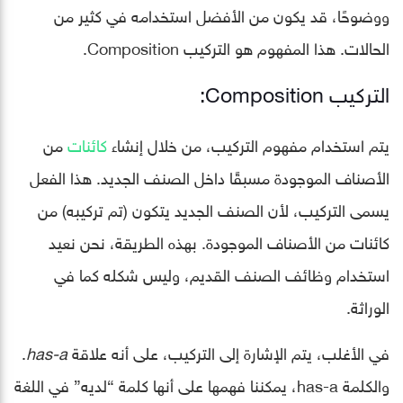
ووضوحًا، قد يكون من الأفضل استخدامه في كثير من
الحالات. هذا المفهوم هو التركيب Composition.
التركيب Composition:
يتم استخدام مفهوم التركيب، من خلال إنشاء
كائنات
من
الأصناف الموجودة مسبقًا داخل الصنف الجديد. هذا الفعل
يسمى التركيب، لأن الصنف الجديد يتكون (تم تركيبه) من
كائنات من الأصناف الموجودة. بهذه الطريقة، نحن نعيد
استخدام وظائف الصنف القديم، وليس شكله كما في
الوراثة.
في الأغلب، يتم الإشارة إلى التركيب، على أنه علاقة
has-a
.
والكلمة has-a، يمكننا فهمها على أنها كلمة “لديه” في اللغة