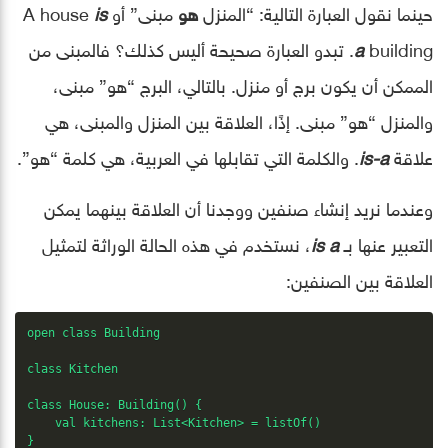
حينما نقول العبارة التالية: “المنزل
هو
مبنى” أو A house
is
a
building. تبدو العبارة صحيحة أليس كذلك؟ فالمبنى من
الممكن أن يكون برج أو منزل. بالتالي، البرج “هو” مبنى،
والمنزل “هو” مبنى. إذًا، العلاقة بين المنزل والمبنى، هي
علاقة
is-a
. والكلمة التي تقابلها في العربية، هي كلمة “هو”.
وعندما نريد إنشاء صنفين ووجدنا أن العلاقة بينهما يمكن
التعبير عنها بـ
is a
، نستخدم في هذه الحالة الوراثة لتمثيل
العلاقة بين الصنفين:
open class Building

class Kitchen

class House: Building() {

    val kitchens: List<Kitchen> = listOf()

}