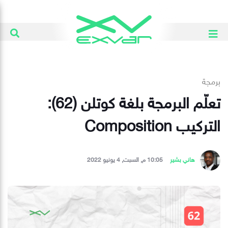
برمجة
تعلّم البرمجة بلغة كوتلن (62):
التركيب Composition
هاني بشير
10:05 م, السبت, 4 يونيو 2022