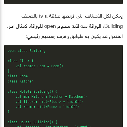
يمكن لكل الأصناف التي تربطها علاقة is-a بالصنف
Building، الوراثة منه لأنه مفتوح open للوراثة. كمثال آخر،
الفندق قد يكون به طوابق وغرف ومطبخ رئيسي:
open class Building

class Floor {

    val rooms: Room = Room()

}

class Room

class Kitchen

class Hotel: Building() {

    val mainKitchen: Kitchen = Kitchen()

    val floors: List<Floor> = listOf()

    val rooms: List<Room> = listOf()

}

class House: Building() {
