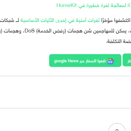
اكتشفوا مؤخرًا
ثغرات أمنية في إحدى الآليات الأساسية
لــ شبكات
الهاتف الخلوية الحديثة، وباختراق تلك الثغرات، يمكن للمهاجمين شن هجمات (رفض ال
ار
تابعوا اكسفار عبر google News