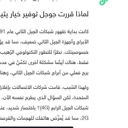
لماذا قررت جوجل توفير خيار يتيح
الأبراج وأجهزة الجيل الثاني ضعيف، مما قد يؤد
خصوصيتك، نظرًا للتطور التكنولوجي الرّهيب 
فقط، هناك أيضًا مشكلة أخرى تكمُنُ في عدم 
برج فعلي من أبراج شبكات الجيل الثاني، وهنا
ولهذا السّبب، قامت شركات الاتصالات بإغلاق 
المتحدة، لكن السؤال الذي يطرح نفسه الآن، 
2G، مما قد يُعرِّض هاتفك للهجمات والقرصنة، وبناءً على ذلك قامت جوجل بإطلاق خيار تعطيل 2G.