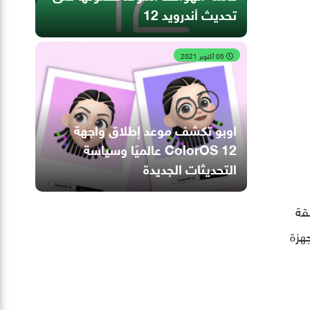
تحديث أندرويد 12
05 أكتوبر 2021
اوبو تكشف موعد إطلاق واجهة
ColorOS 12 عالميًا وسياسة
التحديثات الجديدة
ت في منطقة
جهزة