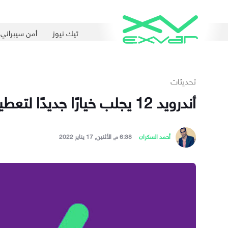
تيك نيوز
أمن سيبراني
تحديثات
أندرويد 12 يجلب خيارًا جديدًا لتعطيل شبكات الجيل الثاني 2G لأسباب أمنية
أحمد السكران
6:38 م, الأثنين, 17 يناير 2022