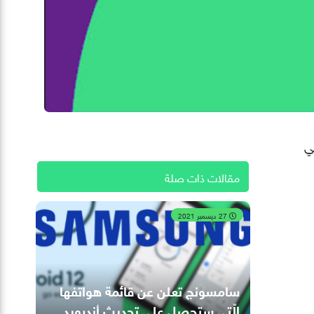
اضي
مقالات ذات صلة
27 ديسمبر 2021
سامسونج تعلن عن قائمة هواتفها
الّتي ستحصل على تحديث أندرويد