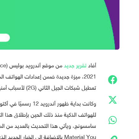
أفاد
تقرير جديد
تعطيل شبكات الجيل الثاني (2G) لأسباب أمنية.
للهواتف الذكية منذ ذلك الحين بإطلاق هذا ا
سامسونج، ويأتي هذا التحديث بالعديد من الميز
Material You بالإضافة إلى الخيار الجديد الذي يتيح تعطيل شبكات الجيل الثاني، الذي ظهر مؤخرًا.