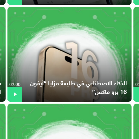
الذكاء الاصطناعي في طليعة مزايا “آيفون
02:00
0
16 برو ماكس”
ا