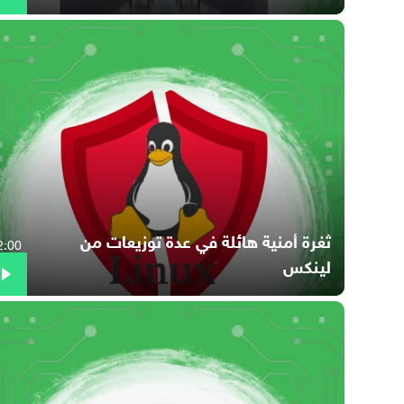
ثغرة أمنية هائلة في عدة توزيعات من
2:00
لينكس