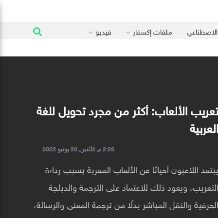
 الاصطناعي
ملفات إكسفار
فيديو
عريب الألعاب: أكثر من مجرد تحويل للغة
لعربية
2:25 م, الأثنين, 20 يونيو 2022
بتعد اللاعبون أحيانًا عن الألعاب المعربة بسبب رداءة
لتعريب، ويعود ذلك للاعتماد على الترجمة والدبلجة
لحرفية والنقل المباشر بدلًا من ترجمة المعنى والرسالة،