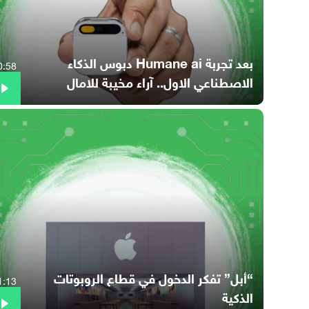
بعد تجربة Humane ai دبوس الذكاء
0:58
الاصطناعي الاول.. آراء مخيبة للامال
“أبل” تفكر الدخول في قطاع الروبوتات
1:13
الذكية