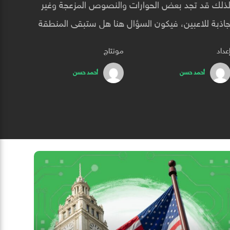
ذلك قد تجد بعض الحوارات والنصوص المزعجة وغير
اذبة للاعبين، فيكون السؤال هنا هل ستبقى المنطقة
لعربية اختيارًا أخيرًا للشركات؟ أم سنرى اهتمامًا حقيقًا
عداد
مونتاج
تعريب الألعاب وإطلاقها محليًا؟
أحمد حسن
أحمد حسن