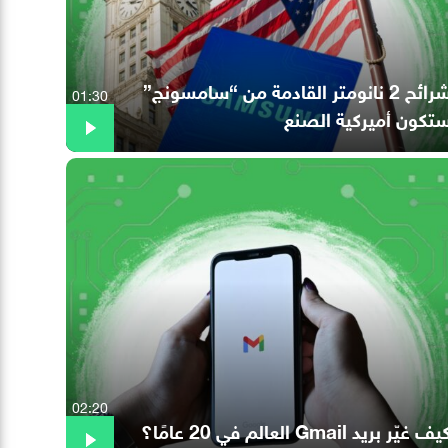
شرائح 2 نانومتر القادمة من “سامسونج”
01:30
تكون أميركية الصنع
02:20
ف غيّر بريد Gmail العالم في 20 عامًا؟