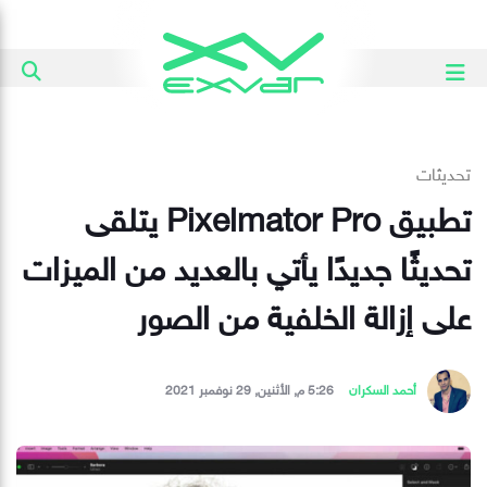
تحديثات
تطبيق Pixelmator Pro يتلقى
تحديثًا جديدًا يأتي بالعديد من الميزات
على إزالة الخلفية من الصور
أحمد السكران
5:26 م, الأثنين, 29 نوفمبر 2021