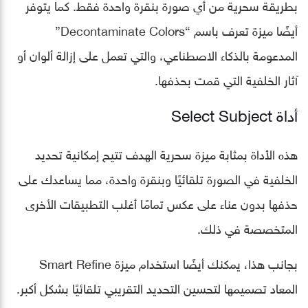
بطريقة سحرية من أي صورة بنقرة واحدة فقط. كما يتوفر
أيضًا ميزة تعرف باسم “Decontaminate Colors”
المدعومة بالذكاء الاصطناعي، والتي تعمل على إزالة ألوان أو
آثار الخلفية التي قمت بحذفها.
أداة Select Subject
هذه الأداة بمثابة ميزة سحرية الهدف تتيح إمكانية تحديد
الخلفية في الصورة تلقائيًا وبنقرة واحدة، مما يساعدك على
حذفها بدون عناء على عكس تمامًا أغلب التطبيقات الأخرى
المتخصصة في ذلك.
بجانب هذا، يمكنك أيضًا استخدام ميزة Smart Refine
المعاد تصميمها لتحسين التحديد التقريبي تلقائيًا بشكل أكبر.