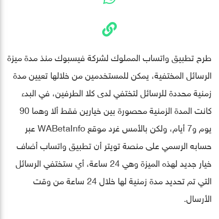
طرح تطبيق واتساب المملوك لشركة فيسبوك منذ مدة ميزة
الرسائل المختفية، يمكن للمستخدمين من خلالها تعيين مدة
زمنية محددة للرسائل لتختفي لدى كلا الطرفين، في البدء
كانت المدة الزمنية محصورة بين خيارين فقط ألا وهما 90
يوم و7 أيام، ولكن بالأمس غرد موقع WABetaInfo عبر
حسابه الرسمي على منصة تويتر أن تطبيق واتساب أضاف
خيار جديد لهذه الميزة وهي 24 ساعة، أي ستختفي الرسائل
التي تم تحديد مدة زمنية لها خلال 24 ساعة من وقت
الأرسال.