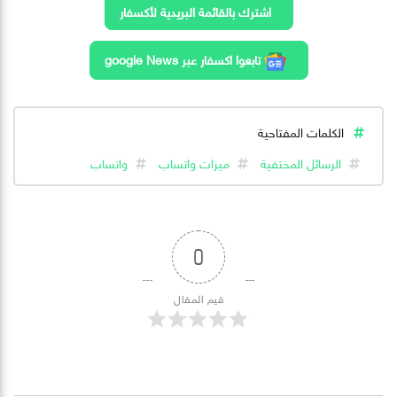
اشترك بالقائمة البريدية لأكسفار
تابعوا اكسفار عبر google News
الكلمات المفتاحية
الرسائل المختفية
ميزات واتساب
واتساب
0
قيم المقال