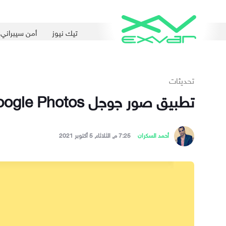
تيك نيوز
أمن سيبراني
تحديثات
تطبيق صور جوجل Google Photos يوفر خيارًا جديدًا لتغيير تاريخ التقاط الصور والفيديو
أحمد السكران
7:25 م, الثلاثاء, 5 أكتوبر 2021