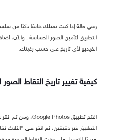
التطبيق لتأمين الصور الحساسة . والآن، أضا
الفيديو لأى تاريخ على حسب رغبتك.
كيفية تغيير تاريخ التقاط الصور 
افتح تطبيق  Photos
التطبيق غير دقيقين، ثم انقر على “الثلاث نقا
جديدًا للتعديل على وقت التقاط الصورة ومق