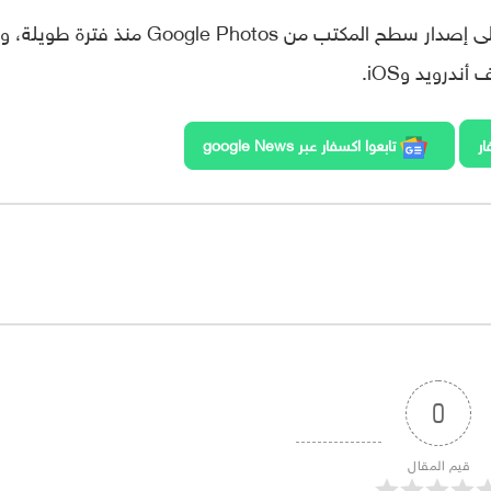
تجدر الإشارة إلى أن هذه الميزة كانت متاحة على إصدار سطح المكتب من Google Photos منذ فت
ندرويد وiOS.
ار
تابعوا اكسفار عبر google News
0
قيم المقال