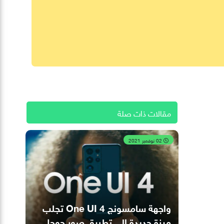
مقالات ذات صلة
02 نوفمبر 2021
واجهة سامسونج One UI 4 تجلب
ميزة جديدة إلى تطبيق صور جوجل