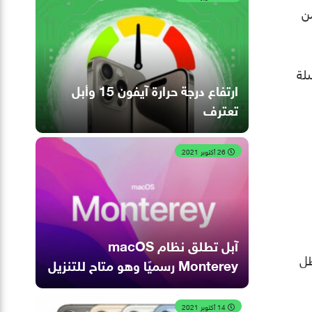
من
ف سلسلة
ارتفاع درجة حرارة آيفون 15 وأبل
تعترف
26 أكتوبر 2021
آبل تطلق نظام macOS
ظل
Monterey رسميًا وهو متاح للتنزيل
14 أكتوبر 2021