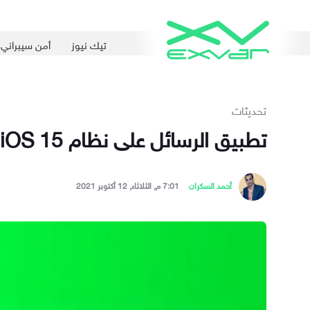
تيك نيوز
أمن سيبراني
تحديثات
تطبيق الرسائل على نظام iOS 15 يواجه خللًا يمكنه حذف صورك
أحمد السكران
7:01 م, الثلاثاء, 12 أكتوبر 2021