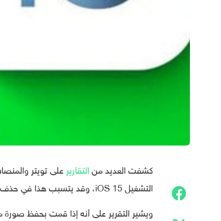
كشفت العديد من
التقارير
على تويتر والمنصات
التشغيل iOS 15، وقد يتسبب هذا في حذف بعض الصور المحفوظة تلقائيًا.
ويشير التقرير على أنه إذا قمت بحفظ صورة