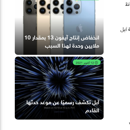
اظ
قدم شركة آبل
انخفاض إنتاج آيفون 13 بمقدار 10
ملايين وحدة لهذا السبب
12 أكتوبر 2021
آبل تكشف رسميًا عن موعد حدثها
القادم