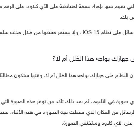
التي تقوم فيها بإجراء نسخة احتياطية على الآي كلاود، على الرغم 
ص بك.
ويبدو من ذلك أنها لا تزال مرتبطة بتطبيق الرسائل على نظام ‌iOS 15‌ ، ولا يستمر حفظها من خلال حذ
 جهازك يواجه هذا الخلل أم لا؟
 النظام على جهازك يواجه هذا الخلل أم لا، وقتها ستكون مطالبًا
 صورة في الألبوم، ثم بعد ذلك تأكد من توفر هذه الصورة التي
رسائل من المكان الذي حفظت فيه الصورة. في هذه الأثناء، ست
 على الآي كلاود وستختفي الصورة.