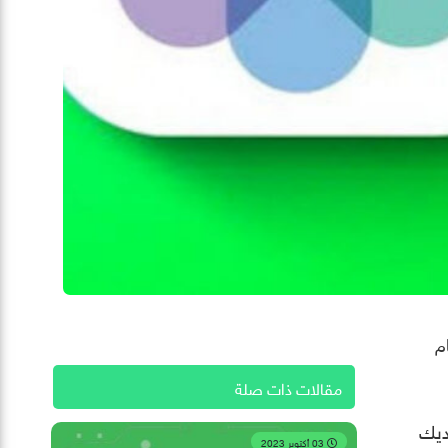
م
مقالات ذات صلة
ديك
03 أكتوبر 2023