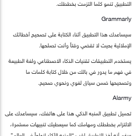
التطبيق تنمو كلما التزمت بخططك.
Grammarly
سيساعدك هذا التطبيق أثناء الكتابة على تصحيح أخطائك
الإملائية بحيث لا تقضي وقتاً وأنت تصلحها.
يستخدم التطبيقات تقنيات الذكاء الاصطناعي ولغة الطبيعة
في فهم ما يدور في بالك من خلال كتابة كلمات ما
وتصحيحها ضمن سياق لغوي ونحوي صحيح.
Alarmy
تحميل تطبيق المنبه الذكي هذا على هاتفك، سيساعدك على
الالتزام بخططك ومهامك كما سيعطيك تنبيهات مستمرة،
ورغم أنه أخذ التطبيق لقب “المنبه الأكثر إزعاجاً في العالم”