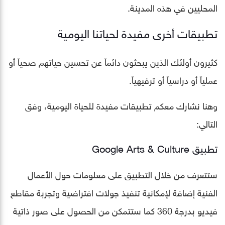
المحليين في هذه المدينة.
تطبيقات أخرى مفيدة لحياتنا اليومية
كثيرون أولئك الذين يبحثون دائماً عن تحسين حياتهم صحياً أو
عملياً أو دراسياً أو ترفيهياً.
وهنا نشارك معكم تطبيقات مفيدة للحياة اليومية، وفق
التالي:
تطبيق Google Arts & Culture‏
ستتعرف من خلال التطبيق على معلومات حول الأعمال
الفنية إضافة لإمكانية تنفيذ جولات افتراضية وتجربة مقاطع
فيديو بدرجة 360 كما ستتمكن من الحصول على صور ذاتية