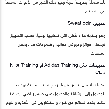
لك معدلة بطريقة فنية وغير ذلك الكثير من الأدوات الممتعة
في التطبيق.
تطبيق Sweat coin
وهو بمثابة عدّاد خُطى التي تمشيها يومياً، حسب التطبيق،
فيعطي جوائز وعروض مجانية وخصومات على بعض
المنتجات.
تطبيقات مثل Adidas Training أو Nike Training
Club
وهما تطبيقان يتوفر فيهما برامج تمرين مجانية تهدف
للوصول إلى الرشاقة والحصول على جسم رياضي. إضافة
لذلك يقدّم نصائح من خبراء واستشاريين في التّغذية والنوم