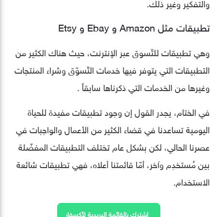
والتفكير وغير ذلك.
تطبيقات مثل Amazon و Ebay و Etsy
وهي تطبيقات للتّسوق عبر الإنترنت، حيث هناك الكثير من
التطبيقات التي يتوفر فيها خدمات التّسوّق وشراء المنتجات
وغيرها من الخدمات التي ذكرناها سابقاً .
في الختام، يجدر القول إن وجود تطبيقات مفيدة للحياة
اليومية تساعدنا في قضاء الكثير من الأعمال والواجبات في
عصرنا الحالي، لكن بشكل عام تختلف التطبيقات المفضّلة
بين مُستخدِم وآخر، أمّا قائمتنا أعلاه، فهي تطبيقات شائعة
الاستخدام.
اشترك بالقائمة البريدية لأكسفار