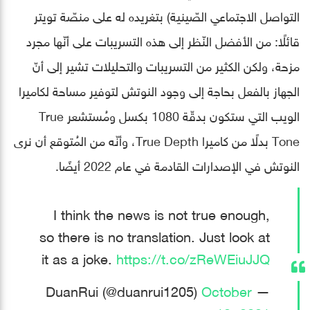
التواصل الاجتماعي الصّينية) بتغريده له على منصّة تويتر
قائلًا: من الأفضل النّظر إلى هذه التسريبات على أنّها مجرد
مزحة، ولكن الكثير من التسريبات والتحليلات تشير إلى أنّ
الجهاز بالفعل بحاجة إلى وجود النوتش لتوفير مساحة لكاميرا
الويب التي ستكون بدقّة 1080 بكسل ومُستشعر True
Tone بدلًا من كاميرا True Depth، وأنّه من المُتوقع أن نرى
النوتش في الإصدارات القادمة في عام 2022 أيضًا.
I think the news is not true enough,
so there is no translation. Just look at
it as a joke.
https://t.co/zReWEiuJJQ
October
— DuanRui (@duanrui1205)