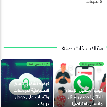
0
تعليقات
مقالات ذات صلة
13 ديسمبر 2021
22 نوفمبر 2021
كيفيّة تشفير النسخ
كيفيّة تشغيل الإخفاء
الاحتياطيّة لدردشات
الذاتيّ لجميع رسائل
واتساب على جوجل
واتّساب افتراضيًّا
درايف