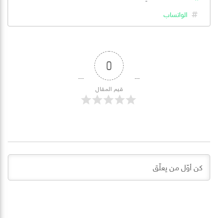
الواتساب
0
قيم المقال