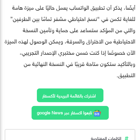
أيضًا، يذكر أن تطبيق الواتساب يعمل حاليًا على ميزة هامة
للغاية تكمن في “نسخ احتياطي مشفر تمامًا بين الطرفين”
والتي من المؤكد ستساعد على حماية وتأمين النسخة
الاحتياطية من الاختراق والسرقة، ويمكن الوصول لهذه الميزة
الآن خصوصًا إذا كنت ضمن مختبري الإصدار التجريبي،
وبالتأكيد ستكون متاحة قريبًا في النسخة النهائية من
التطبيق.
اشترك بالقائمة البريدية لأكسفار
تابعوا اكسفار عبر google News
الكلمات المفتاحية