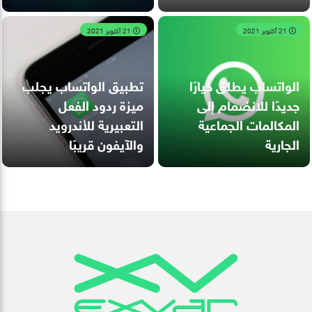
21 أكتوبر 2021
21 أكتوبر 2021
الواتساب يطلق خيارًا
تطبيق الواتساب يجلب
جديدًا للانضمام إلى
ميزة ردود الفعل
المكالمات الجماعية
التعبيرية للأندرويد
الجارية
والآيفون قريبًا