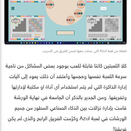
لقطة من لعبة Azul التي عملت معها ضمن الفريق في التدريب
كلا اللعبتين كانتا قابلة للعب بوجود بعض المشاكل من ناحية
سرعة اللعبة نفسها وحجمها وأعتقد أن ذلك يعود إلى آليات
إدارة الذاكرة التي لم يتم استخدام أي أداة او مكتبة لإدارتها
وتفريغها. ومن الجدير بالذكر أن الجامعة في نهاية الورشة
قامت بإدارة نزالات بين الذكاء الصناعي المطور من جميع
الورشات في لعبة Azul وكرّمت الفريق الرابح والذي لم يكن
فريقنا!