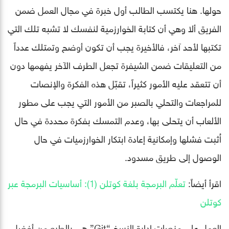
حولها. هنا يكتسب الطالب أول خبرة في مجال العمل ضمن
الفريق ألا وهي أن كتابة الخوارزمية لنفسك لا تشبه تلك التي
تكتبها لأحد آخر، فالأخيرة يجب أن تكون أوضح وتمتلك عدداً
من التعليقات ضمن الشيفرة تجعل الطرف الآخر يفهمها دون
أن تتعقد عليه الأمور كثيراً، تقبّل هذه الفكرة والإنصات
للمراجعات والتحلي بالصبر من الأمور التي يجب على مطور
الألعاب أن يتحلى بها، وعدم التمسك بفكرة محددة في حال
اُثبت فشلها وإمكانية إعادة ابتكار الخوارزميات في حال
الوصول إلى طريق مسدود.
اقرأ أيضاً:
تعلّم البرمجة بلغة كوتلن (1): أساسيات البرمجة عبر
كوتلن
العمل على منصات إدارة النسخ “Git” هي بالطبع من أفضل