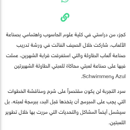
كجزء من دراستي في كلية علوم الحاسوب واهتمامي بصناعة
الألعاب، شاركت خلال الصيف الفائت في ورشة تدريب
صناعة ألعاب الطاولة والتي استغرقت قرابة الشهرين، عملت
فيها على صناعة لعبتي محاكاة للعبتي الطاولة الشهيرتين
Azul وSchwimmen.
سرد التجربة لن يكون مقتصراً على شرح ومناقشة الخطوات
التي يجب على المبرمج أن يتخذها قبل البدء ببرمجة لعبته، بل
سيشمل أيضاً المشاكل والتحديات التي مررت بها خلال تطوير
اللعبتين.