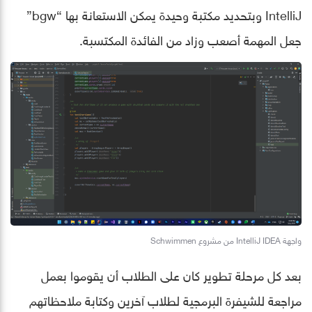
IntelliJ وبتحديد مكتبة وحيدة يمكن الاستعانة بها “bgw”
جعل المهمة أصعب وزاد من الفائدة المكتسبة.
واجهة IntelliJ IDEA من مشروع Schwimmen
بعد كل مرحلة تطوير كان على الطلاب أن يقوموا بعمل
مراجعة للشيفرة البرمجية لطلاب آخرين وكتابة ملاحظاتهم