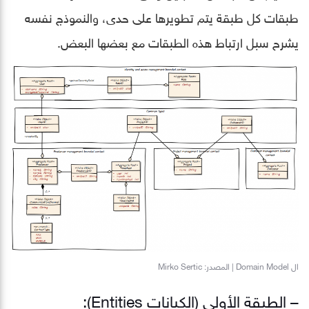
طبقات كل طبقة يتم تطويرها على حدى، والنموذج نفسه
يشرح سبل ارتباط هذه الطبقات مع بعضها البعض.
ال Domain Model | المصدر: Mirko Sertic
– الطبقة الأولى (الكيانات Entities):