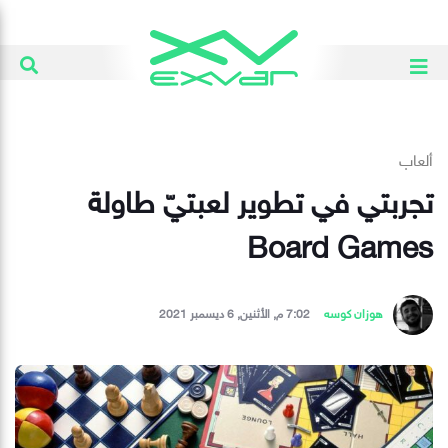
ألعاب
تجربتي في تطوير لعبتيّ طاولة
Board Games
هوزان كوسه
7:02 م, الأثنين, 6 ديسمبر 2021