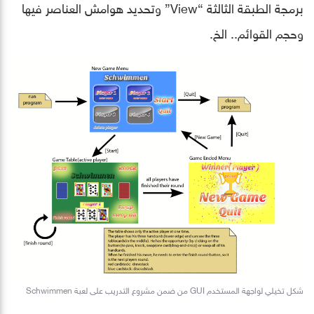
برمجة الطبقة الثالثة “View” وتحديد هوامش العناصر فيها
وحجم القوائم.. الخ.
شكل تخيلي لواجهة المستخدم GUI من ضمن مشروع التدريب على لعبة Schwimmen