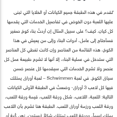
ُتقدم في هذه الطبقة جميع الكيانات أو الخلايا التي تبنى
عليها اللعبة دون الخوض في تفاصيل الخدمات التي يقدمها
كل كيان. كيف؟ على سبيل المثال إن أردتُ بناء كوخ صغير
فسأحتاج إلى عامل، أدوات البناء وإلى من يعيش في هذا
الكوخ، هذه القائمة من العناصر وإن كانت تغطي كل العناصر
التي ستدخل في عملية البناء، إلا أنها لا تشرح طبيعة عمل كل
عنصر ولا تشرح الخدمات التي سيقدمها كل عنصر ضمن
سياق الكوخ. في لعبة Schwimmen – لعبة أوراق يمتلك
فيها كل لاعب 3 أوراق- وضعتُ في الطبقة الأولى الكيانات
التالية: اللعبة، اللاعب، شكل ورقة اللعب، قيمة ورقة اللعب،
ورقة اللعب ورزمة أوراق اللعب. الطبقة هنا تشرح بأن اللاعب
يملك اسماً، وورقة اللعب تمتلك شكلاً (بستون، زهر، كُبة أو