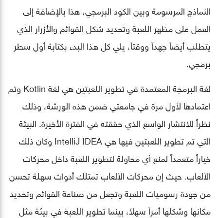
النماذج المرسومة وبين الكود البرمجي، هذا بالإضافة إلى
العمل على مظهر اللعبة وتحديد شكل القوائم والأزرار الذي
يتطلب أيضاً جهداً ووقتاً، يلي كل هذا البدء بكتابة أول سطر
برمجي.
لغة البرمجة المعتمدة في تطوير اللعبتين هي لغة Kotlin وتم
اعتمادها لأول مرة في جامعتي ضمن هذه الورشة، وذلك
نظراً للانتشار الواسع الذي حققته في الفترة الأخيرة. البيئة
التي تم تطوير اللعبتين فيها هي IntelliJ IDEA وكان ذلك
خياراً متعمداً لمنع أي محاولة لتطوير اللعبة داخل محركات
الألعاب. حيث إن محركات الألعاب تمتلك أدوات سهلة تحسن
من جودة رسوميات اللعبة وتجعل من صناعة القوائم وتحديد
مكانها وشكلها أمراً سهلاً، بينما تطوير اللعبة في بيئة مثل