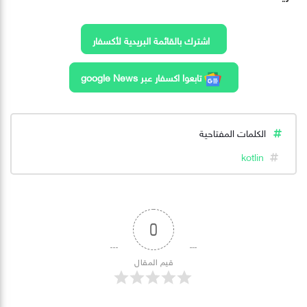
اشترك بالقائمة البريدية لأكسفار
تابعوا اكسفار عبر google News
الكلمات المفتاحية
kotlin
0
قيم المقال