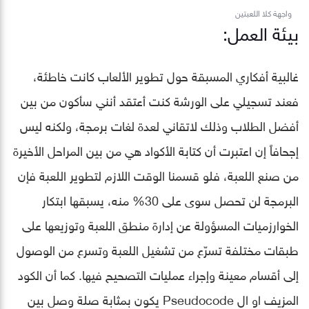
واجهة كلا اللعبتين
بيئة العمل:
غالبية أفكاري المسبقة حول تطوير الألعاب كانت خاطئة،
فعند تسجيلي على الورشة كنت أعتقد أنني سأكون من بين
أفضل الطلاب وذلك لاتقاني لعدة لغات برمجة، ولكنه ليس
إجحافاً إن اعتبرت أن كتابة الأكواد هي من بين المراحل الأخيرة
من صنع اللعبة، فلو قسمنا الوقت اللازم لتطوير اللعبة فإن
البرمجة لن تحصل سوى على 30% منه، يسبقها ابتكار
الخوارزميات المسؤولة عن إدارة منطق اللعبة وتوزيعها على
طبقات مختلفة تسرّع من تشغيل اللعبة وتسرع من الوصول
إلى أقسام معينة وإجراء عمليات التصحيح فيها. كما أن الكود
المزيف او ال Pseudocode يكون بمثابة صلة وصل بين