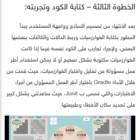
الخطوة الثالثة – كتابة الكود وتجربته:
بعد الانتهاء من تصميم النماذج وواجهة المستخدم يبدأ
المطور بكتابة الخوارزميات وربط الدالات والكائنات ببعضها
البعض. ولإجراء تجارب على الكود نفسه فيما إذا كانت
الخوارزميات مكتوبة بشكل صحيح أو لا يمكن استخدام أطر
عمل مسؤولة عن تحليل واختبار الخوارزميات، حيث قمت من
خلال الأداة Gradle باختيار أطر العمل المسؤول عن أجراء
الاختبارات والتي تسمى ب Junit، حيث ساعدتني بشكل كبير
على تحديد مكان الأخطاء وطبيعتها.