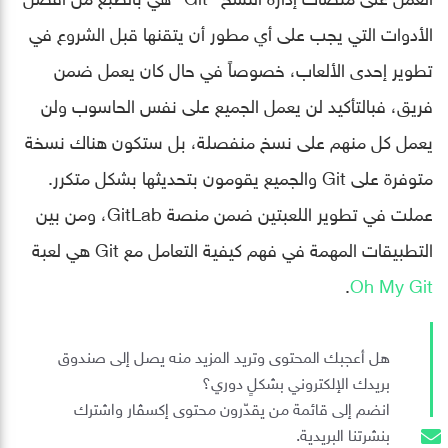
الأدوات التي يجب على أي مطور أن يتقنها قبل الشروع في
تطوير إحدى الألعاب، خصوصاً في حال كان يعمل ضمن
فريق، فبالتأكيد لن يعمل الجميع على نفس الحاسوب ولن
يعمل كل منهم على نسخ منفصلة، بل ستكون هناك نسخة
متوفرة على Git والجميع يقومون بتحديثها بشكل متكرر.
عملت في تطوير اللعبتين ضمن منصة GitLab، ومن بين
التطبيقات المهمة في فهم كيفية التعامل مع Git هي لعبة
.
Oh My Git
هل أعجبك المحتوى وتريد المزيد منه يصل إلى صندوق
بريدك الإلكتروني بشكلٍ دوري؟
انضم إلى قائمة من يقدّرون محتوى إكسڤار واشترك
بنشرتنا البريدية.