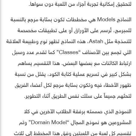
لتحقيق إمكانية تجربة أجزاء من اللعبة دون سواها.
النماذج Models هي مخططات تكون بمثابة مرجع بالنسبة
للمبرمج، تُرسم على الأوراق أو على تطبيقات مخصصة
للنمذجة مثل Astah، هذه النماذج تظهر نوع وطبيعة العلاقة
التي تجمع بين الأصناف “Classes” كما تقدم عدد وسبل
ارتباط الكائنات مع بعضها البعض. هذا التقسيم يساهم
بشكل كبير في تسريع عملية كتابة الكود، يقلل من نسبة
ظهور الأخطاء فيه وتكون بمثابة مرجع لكل أعضاء الفريق
لتحثهم جميعاً على سلك نفس الطريق أثناء التطوير.
النموذج الذي صممته برفقة الطلاب الآخرين في كلا
المشروعين هو نموذج المجال “Domain Model” وتم
تقسيم كل لعبة من اللعبتين وفق هذا المخطط إلى ثلاث