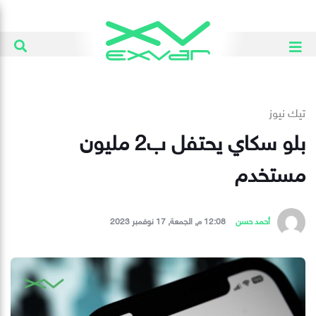
تيك نيوز
بلو سكاي يحتفل ب2 مليون
مستخدم
أحمد حسن
12:08 م, الجمعة, 17 نوفمبر 2023