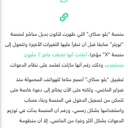
منصة “بلو سكاي” التي ظهرت لتكون بديل مباشر لمنصة
“تويتر” سابقا قبل أن تطرأ عليها التغيرات الأخيرة وتتحول إلى
منصة “X” مؤخرا،
أعلنت أنها تخطت حاجز 2 مليون
مستخدم
، وذلك رغم أنها مازلت تعتمد على نظام الدعوات.
تطبيق “بلو سكاي” أصبح متاحا للهواتف المحمولة منذ
فبراير الماضي، ولكنه حتى الآن يحتاج إلى دعوة خاصة حتى
تتمكن من تسجيل الدخول في المنصة وبناء حساب
واستخدامها بشكل رسمي، ورغم أن المنصة بدأت في توزيع
الدعوات بشكل أكثر وفرة من الماضي، إلا أن منظومة