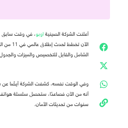
أعلنت الشركة الصينية
اوبو
الآن تخطط
الشامل والقابل للتخصيص والميزات والجدول ا
وفي الوقت نفسه، كشفت الشركة أيضًا عن سيا
أنه من الآن فصاعدًا، ستحصل سلسلة هواتف OPPO Find X على ثلاث سنوات من تحديثات أندر
سنوات من تحديثات الأمان.