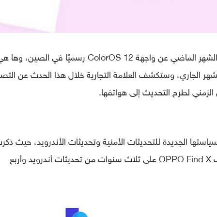
، في وقت سابق الشهر الماضي عن واجهة ColorOS 12 رسميًا في الصين، وها 
 لحدث إطلاق عالمي في 11 من الشهر الجاري، وستكشف العلامة التجارية خلال هذا الحدث عن ال
لزمني لطرح التحديث إلى هواتفها.
ستها الجديدة للتحديثات الأمنية وتحديثات الأندرويد، حيث ذكر
ويد
وأربع