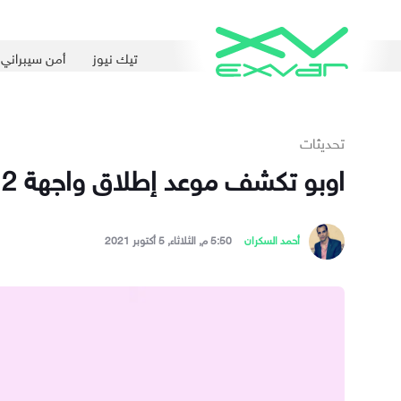
تيك نيوز
أمن سيبراني
تحديثات
اوبو تكشف موعد إطلاق واجهة ColorOS 12 عالميًا وسياسة التحديثات الجديدة
أحمد السكران
5:50 م, الثلاثاء, 5 أكتوبر 2021