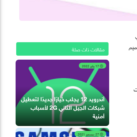
هي
تصميم
مقالات ذات صلة
17 يناير 2022
ت
أندرويد 12 يجلب خيارًا جديدًا لتعطيل
شبكات الجيل الثاني 2G لأسباب
أمنية
27 ديسمبر 2021