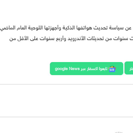
ت عن سياسة تحديث ه
واتفها الذكية وأجهزتها اللوحية العام الماضي
ثلاث سنوات من تحديثات الأندرويد وأربع سنوات على الأقل من
ار
تابعوا اكسفار عبر google News