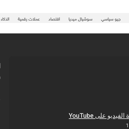
جيو سياسي
سوشيال ميديا
اقتصاد
عملات رقمية
الذكاء
ا
و
و