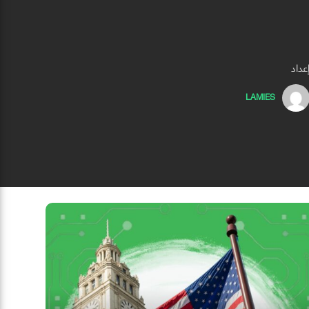
عداد
LAMIES