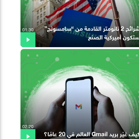
شرائح 2 نانومتر القادمة من “سامسونج”
01:30
تكون أميركية الصنع
02:20
ف غيّر بريد Gmail العالم في 20 عامًا؟