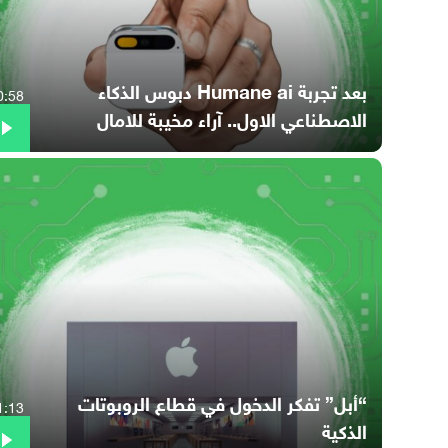
بعد تجربة Humane ai دبوس الذكاء
0:58
الاصطناعي الاول.. آراء مخيبة للامال
“أبل” تفكر الدخول في قطاع الروبوتات
1:13
الذكية