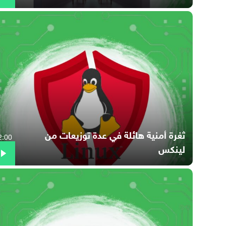
ثغرة أمنية هائلة في عدة توزيعات من
2:00
لينكس