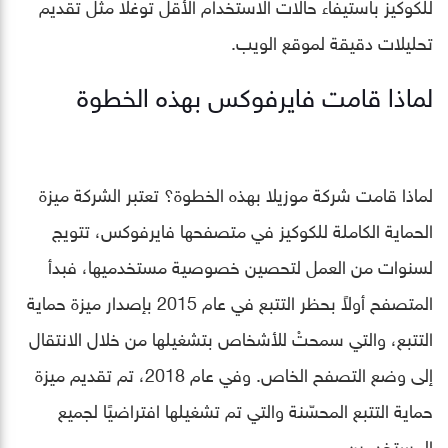
للكوكيز باستيفاء حالات الاستخدام الأقل توغلًا مثل تقديم
تحليلات دقيقة لموقع الويب.
لماذا قامت فايرفوكس بهذه الخطوة
لماذا قامت شركة موزيلا بهذه الخطوة؟ تعتبر الشركة ميزة
الحماية الكاملة للكوكيز في متصفحها فايرفوكس، تتويج
لسنوات من العمل لتحصين خصوصية مستخدميها، فبدأ
المتصفح أولاً بحظر التتبع في عام 2015 بإصدار ميزة حماية
التتبع، والتي سمحتْ للأشخاص بتشغيلها من خلال الانتقال
إلى وضع التصفح الخاص. وفي عام 2018، تم تقديم ميزة
حماية التتبع المحسّنة والتي تم تشغيلها افتراضيًا لجميع
المستخدمين.