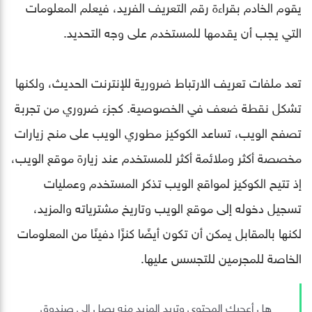
يقوم الخادم بقراءة رقم التعريف الفريد، فيعلم المعلومات
التي يجب أن يقدمها للمستخدم على وجه التحديد.
تعد ملفات تعريف الارتباط ضرورية للإنترنت الحديث، ولكنها
تشكل نقطة ضعف في الخصوصية. كجزء ضروري من تجربة
تصفح الويب، تساعد الكوكيز مطوري الويب على منح زيارات
مخصصة أكثر وملائمة أكثر للمستخدم عند زيارة موقع الويب،
إذ تتيح الكوكيز لمواقع الويب تذكر المستخدم وعمليات
تسجيل دخوله إلى موقع الويب وتاريخ مشترياته والمزيد،
لكنها بالمقابل يمكن أن تكون أيضًا كنزًا دفينًا من المعلومات
الخاصة للمجرمين للتجسس عليها.
هل أعجبك المحتوى وتريد المزيد منه يصل إلى صندوق