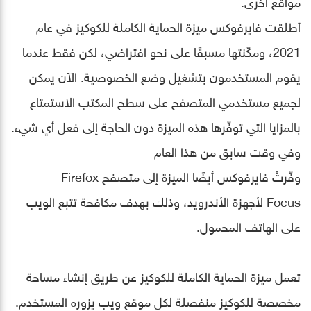
مواقع أخرى.
أطلقت فايرفوكس ميزة الحماية الكاملة للكوكيز في عام
2021، ومكّنتها مسبقًا على نحو افتراضي، لكن فقط عندما
يقوم المستخدمون بتشغيل وضع الخصوصية. الآن يمكن
لجميع مستخدمي المتصفح على سطح المكتب الاستمتاع
بالمزايا التي توفّرها هذه الميزة دون الحاجة إلى فعل أي شيء.
وفي وقت سابق من هذا العام
وفّرتْ فايرفوكس أيضًا الميزة إلى متصفح Firefox
Focus لأجهزة الأندرويد، وذلك بهدف مكافحة تتبع الويب
على الهاتف المحمول.
تعمل ميزة الحماية الكاملة للكوكيز عن طريق إنشاء مساحة
مخصصة للكوكيز منفصلة لكل موقع ويب يزوره المستخدم.