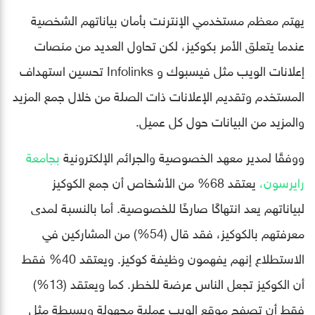
يهتم معظم مستخدمي الإنترنت بأمان بياناتهم الشخصية
عندما يتعلق الأمر بكوكيز، لكن تحاول العديد من منصات
إعلانات الويب مثل فيسبوك و Infolinks تحسين استهداف
المستخدم وتقديم الإعلانات ذات الصلة من خلال جمع المزيد
والمزيد من البيانات حول كل عميل.
ووفقًا لمدير معهد الخصوصية والجرائم الإلكترونية
بجامعة
رايرسون،
يعتقد 68% من الأشخاص أن جمع الكوكيز
لبياناتهم يعد انتهاكًا صارخًا للخصوصية. أما بالنسبة لمدى
معرفتهم بالكوكيز، فقد قال (54%) من المشاركين في
الاستطلاع إنهم يفهمون وظيفة كوكيز. ويعتقد 40% فقط
أن الكوكيز تجعل الناس عرضة للخطر. كما ويعتقد (13%)
فقط أن تصفح موقع الويب عملية مجهولة وبسيطة مثل