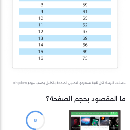
معدلات الارتداد لكل ثانية تستغرقها لتحميل الصفحة بالكامل بحسب موقع pingdom
ما المقصود بحجم الصفحة؟