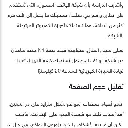
وأشارت الدراسة بأن شبكة الهاتف المحمول، التي تُستخدم
على نطاق واسع في فنلندا، تستهلك ما يصل إلى ألف مرة
أكثر من الطاقة، عما تستهلكه أجهزة الكمبيوتر المرتبطة
بالشبكة.
فعلى سبيل المثال، مشاهدة فيلم بدقة K4 مدته ساعتان
عبر شبكة الهاتف المحمول تستهلك كمية الكهرباء تعادل
قيادة السيارة الكهربائية لمسافة 20 كيلومترًا.
تقليل حجم الصفحة
تنمو أحجام صفحات المواقع بشكل متزايد على مر السنين.
أحد أسباب ذلك هو شعبية الصور على الإنترنت. فأغلب
الظن أن غالبية الأشخاص الذين يزورون المواقع، في حال لم