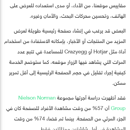
مقاييس موقعنا، من الأداء، أو مدى استعداده للعرض على
الهاتف، وتحسين محركات البحث، والأمان وغيره.
البعض قد يرغب في إنشاء صفحة رئيسية طويلة لعرض
المزيد من المنتجات أو الأخبار، بإمكانه الاستفادة من استخدام
أداة مثل Hotjar أو Crazyegg للمساعدة في تتبع عدد
المرات التي يشاهد فيها الزوار موقعه، كما ستوضح الخدمة
كيفية إجراء تقليل في حجم الصفحة الرئيسية إلى أقل تمرير
ممكن.
فقد أظهرت دراسة أجرتها مجموعة
Nielson Norman
Group
أن 57% من وقت مشاهدة الأفراد للصفحة كان في
الجزء المرئي من الصفحة. بينما تم قضاء 74% من وقت
المشاهدة في أول شاشتين ممتلئتين فقط.