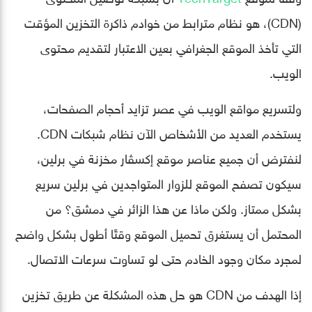
(CDN)، هو نظام مترابط من خوادم ذاكرة التخزين المؤقت
التي تأخذ الموقع الجغرافي بعين الاعتبار لتقديم محتوى
الويب.
ولتسريع مواقع الويب في عصر تزايد أحجام الصفحات،
يستخدم العديد من الأشخاص الآن نظام شبكات CDN.
لنفترض أن جميع عناصر موقع إكسڤار مخزنة في برلين،
سيكون تصفح الموقع للزوار المتواجدين في برلين سريع
بشكل ممتاز. ولكن ماذا عن هذا الزائر في دمشق؟ من
المحتمل أن يستغرق تحميل الموقع وقتًا أطول بشكل واضح
لمجرد مكان وجود الخادم حتى لو تساوت سرعات الاتصال.
إذا الهدف من CDN هو حل هذه المشكلة عن طريق تخزين