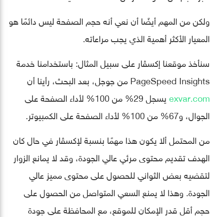
ولكن من المهم أيضًا أن نعي أنه حجم الصفحة ليس دائمًا هو
المعيار الأكثر أهمية الذي يجب مراعاته.
سنأخذ موقعنا إكسڤار على سبيل المثال: باستخدامنا خدمة
PageSpeed ​​Insights من جوجل، بعد البحث، رأينا أن
exvar.com
يسجل 29% من 100% لأداء الصفحة على
الجوال، و67% من 100% لأداء الصفحة على الكمبيوتر.
من المحتمل ألا يكون هذا مهمًا بنسبة لإكسڤار في حال كان
الهدف تقديم محتوى مرئي عالي الجودة، وقد لا يمانع الزوار
لتقضيه بعض الثواني للحصول على محتوى مميز عالي
الجودة. وهذا لا يمنع السعي المتواصل من الحصول على
حجم أقل قدر الإمكان للموقع، مع المحافظة على جودة