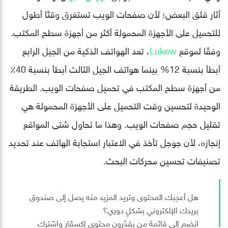
أثار قلق البعض؛ لأن صفحات الويب تستغرق وقتًا أطول
للتحميل على الأجهزة المحمولة أكثر من أجهزة سطح المكتب.
وفقًا لموقع
Lukew
، تعد الهواتف الذكية من الجيل الرابع
أبطأ بنسبة 12% بينما هواتف الجيل الثالث أبطأ بنسبة 40٪
من أجهزة سطح المكتب في تحميل صفحات الويب. الطريقة
الوحيدة لتحسين وقت التحميل على الأجهزة المحمولة هي
تقليل حجم صفحات الويب. وهذا ما تحاول شتى المواقع
إنجازه، لأن جوجل تأخذ في الاعتبار استجابة الهاتف عند تحديد
تصنيفات تحسين محركات البحث.
هل أعجبك المحتوى وتريد المزيد منه يصل إلى صندوق
بريدك الإلكتروني بشكلٍ دوري؟
انضم إلى قائمة من يقدّرون محتوى إكسڤار واشترك