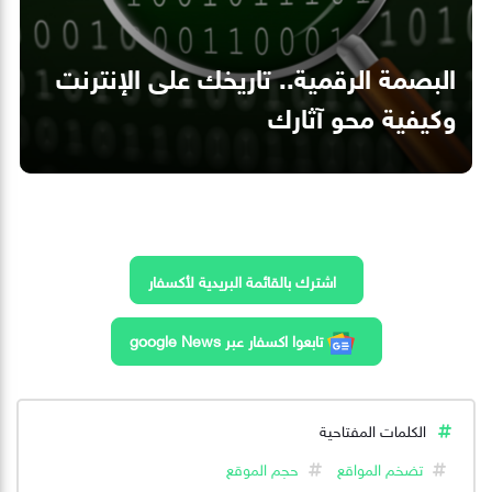
البصمة الرقمية.. تاريخك على الإنترنت
وكيفية محو آثارك
اشترك بالقائمة البريدية لأكسفار
تابعوا اكسفار عبر google News
الكلمات المفتاحية
تضخم المواقع
حجم الموقع