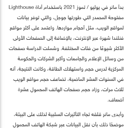
بدأ مانر في يوليو / تموز 2021 باستخدام أداة Lighthouse
مفتوحة المصدر التي طورتها جوجل، والتي توفر بيانات
لمواقع الويب، مثل أحجام مواردها. واعتمد على أكثر مواقع
فنلندا شهرة عبر الإنترنت، بالإضافة إلى الصفحات الأولى
الأكثر شيوعًا من فئات المختلفة. وشملت الدراسة صفحات
من وسائل الإعلام والجامعات وأكبر الشركات والحكومة
المركزية لدرس حجم واستهلاك الطاقة، وكانت النتيجة، أنه
في السنوات العشر الماضية، تضاعف حجم مواقع الويب
ثلاث مرات، وزاد حجم صفحات الهاتف المحمول عشرة
أضعاف.
وأبدى مانر قلقه تجاه التأثيرات السلبية لذلك على البيئة،
موضحًا ذلك بأن نقل البيانات عبر شبكة الهاتف المحمول