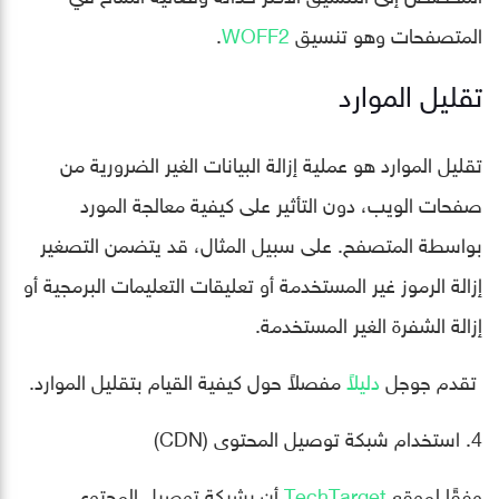
المتصفحات وهو تنسيق
WOFF2
.
تقليل الموارد
تقليل الموارد هو عملية إزالة البيانات الغير الضرورية من
صفحات الويب، دون التأثير على كيفية معالجة المورد
بواسطة المتصفح. على سبيل المثال، قد يتضمن التصغير
إزالة الرموز غير المستخدمة أو تعليقات التعليمات البرمجية أو
إزالة الشفرة الغير المستخدمة.
تقدم جوجل
دليلاً
مفصلاً حول كيفية القيام بتقليل الموارد.
4. استخدام شبكة توصيل المحتوى (CDN)
وفقًا لموقع
TechTarget
أن بشبكة توصيل المحتوى