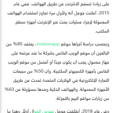
على زيادة تصفح الانترنت عن طريق الهواتف. ففي عام
2015، أعلنت جوجل أنه ولأول مرة تجاوز استخدام الهواتف
المحمولة لإجراء عمليات بحث عبر الإنترنت أجهزة سطح
المكتب.
وبحسب دراسة أجراها موقع
invisionapp
، يعتقد 85% من
البالغين أن موقع الويب الخاص بشركة ما عند عرضه على
جهاز محمول يجب أن يكون جيدًا أو أفضل من موقع الويب
الخاص بأجهزة الكمبيوتر المكتبية. وأن 50% من مبيعات
التجارة الإلكترونية في الولايات المتحدة تحدث عن طريق
الأجهزة المحمولة. والهواتف الذكية وحدها مسؤولة عن 63%
من زيارات مواقع البيع بالتجزئة.
وفي عام 2018، أطلقت جوجل
فهرس الجو
ال أولاً. وهذا ما