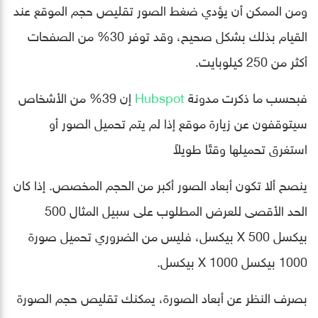
ومن الممكن أن يؤدي ضغط الصور تقليص حجم الموقع عند
القيام بذلك بشكل صحيح، وقد توفر 30% من الصفحات
أكثر من 250 كيلوبايت.
فبحسب ما ذكرت مدونة
Hubspot
إن 39% من الأشخاص
سيتوقفون عن زيارة موقع إذا لم يتم تحميل الصور أو
استغرق تحميلها وقتًا طويلاً
ينصح ألا تكون أبعاد الصور أكبر من الحجم المخصص. إذا كان
الحد الأقصى للعرض المطلوب على سبيل المثال 500
بيكسل X 500 بيكسل، فليس من الضروري تحميل صورة
1000 بيكسل X 1000 بيكسل.
بصرف النظر عن أبعاد الصورة، يمكنك تقليص حجم الصورة