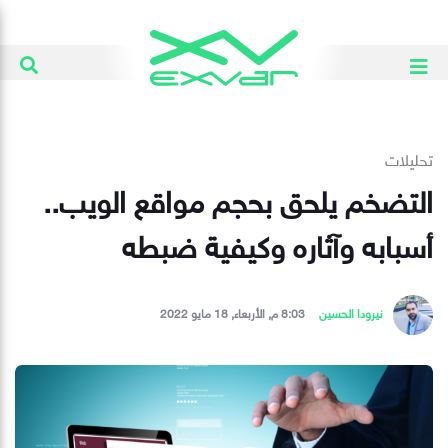
تحليلات
التضخم يلحق بحجم مواقع الويب..
أسبابه وآثاره وكيفية ضبطه
نيرودا الحسين
8:03 م, الأربعاء, 18 مايو 2022