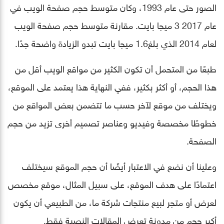
الصور حتى عام 1993، وكان متوسط ​​حجم صفحة الويب في
عام 2017 3 ميجا بايت. مقارنة متوسط ​​حجم صفحة الويب
لعام 2014 الذي بلغ​​1.6 ميجا بايت تبدو الزيادة واضحة جدًا.
طبعًا من المتحمل أن تكون الكثير من مواقع الويب أقل من
هذا الحجم، أو أكثر بكثير، ففي النهاية هذا يعتمد على الموقع،
ويختلف من موقع لآخر حسب ما تتضمن بعض المواقع من
خطوطًا مخصصة وفيديو وعناصر تصميم أخرى تزيد من حجم
الصفحة.
وعلينا أن نضع في الاعتبار أيضًا أن حجم الموقع سيختلف
اعتمادًا على هدف الموقع، على سبيل المثال، موقع مخصص
لعرض أو متجر لبيع منتجات شركة ما، من الطبيعي أن يكون
أكبر حجم من مدونة تعرض المقالات النصية فقط.