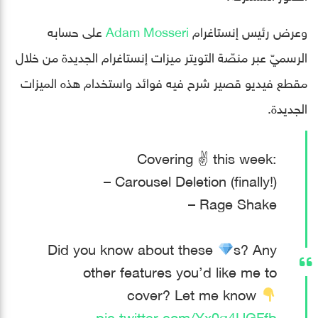
وعرض رئيس إنستاغرام
Adam Mosseri
على حسابه
الرسميّ عبر منصّة التويتر ميزات إنستاغرام الجديدة من خلال
مقطع فيديو قصير شرح فيه فوائد واستخدام هذه الميزات
الجديدة.
Covering ✌️ this week:
– Carousel Deletion (finally!)
– Rage Shake
Did you know about these
s? Any
other features you’d like me to
cover? Let me know
pic.twitter.com/Yx0q4UGFfb