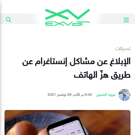
تحديثات
الإبلاغ عن مشاكل إنستاغرام عن
طريق هزّ الهاتف
نيرودا الحسين
6:42 م, الأحد, 28 نوفمبر 2021