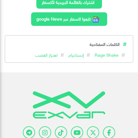
اشترك بالقائمة البريدية لأكسفار
تابعوا اكسفار عبر google News
الكلمات المفتاحية
Rage Shake
إنستاغرام
اهتزاز الغضب