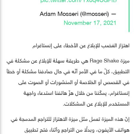
— Adam Mosseri (@mosseri)
November 17, 2021
اهتزاز الغضب للإبلاغ عن الأخطاء على إنستاغرام
ميزة Rage Shake هي طريقة سهلة للإبلاغ عن مشكلة في
التطبيق، كلّ ما في الأمر أنّه في حال صادفنا مشكلة أو خطأ
في القصص أو الخلاصة أو المنشورات أو الصوت على
إنستاغرام، يمكّننا من خلال هزّ هاتفنا استدعاء واجهة
المستخدم للإبلاغ عن المشكلات.
إنّ هذه الميزة تعمل مثل ميزة الاهتزاز للتراجع المدمجة في
هواتف الآيفون، وبدلًا من التراجع وأثناء فتح تطبيق