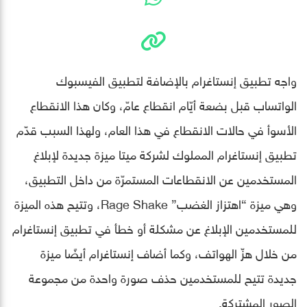
واجه تطبيق إنستاغرام بالإضافة لتطبيق الفيسبوك
الواتساب قبل بضعة أيّام انقطاع عامّ، وكان هذا الانقطاع
الأسوأ في حالات الانقطاع في هذا العام، ولهذا السبب قدّم
تطبيق إنستاغرام المملوك لشركة ميتا ميزة جديدة لإبلاغ
المستخدمين عن الانقطاعات المستمرّة من داخل التطبيق،
وهي ميزة “اهتزاز الغضب” Rage Shake، وتتيح هذه الميزة
للمستخدمين الإبلاغ عن مشكلة أو خطأ في تطبيق إنستاغرام
من خلال هزّ الهواتف، وكما أضاف إنستاغرام أيضًا ميزة
جديدة تتيح للمستخدمين حذف صورة واحدة من مجموعة
الصور المشتركة.