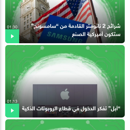
شرائح 2 نانومتر القادمة من “سامسونج”
01:30
ستكون أميركية الصنع
01:13
“أبل” تفكر الدخول في قطاع الروبوتات الذكية