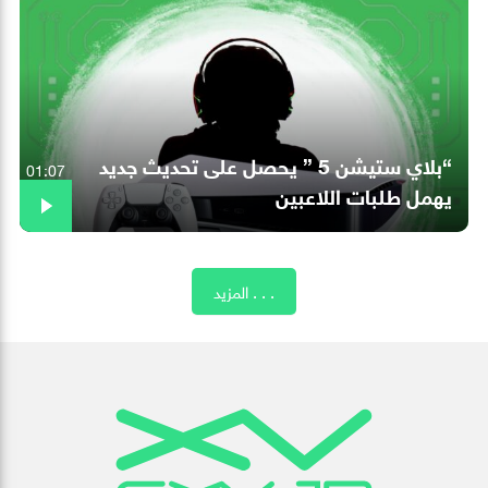
“بلاي ستيشن 5 ” يحصل على تحديث جديد
01:07
يهمل طلبات اللاعبين
المزيد . . .