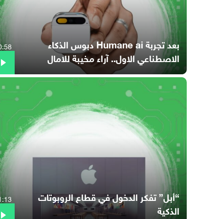
بعد تجربة Humane ai دبوس الذكاء
0:58
الاصطناعي الاول.. آراء مخيبة للامال
“أبل” تفكر الدخول في قطاع الروبوتات
1:13
الذكية