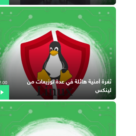
ثغرة أمنية هائلة في عدة توزيعات من
2:00
لينكس