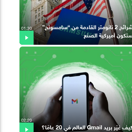
شرائح 2 نانومتر القادمة من “سامسونج”
01:30
تكون أميركية الصنع
02:20
ف غيّر بريد Gmail العالم في 20 عامًا؟