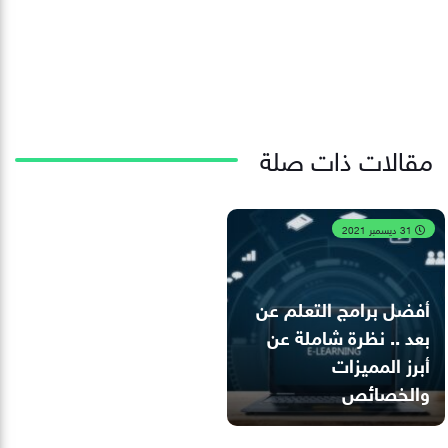
مقالات ذات صلة
31 ديسمبر 2021
أفضل برامج التعلم عن
بعد .. نظرة شاملة عن
أبرز المميزات
والخصائص