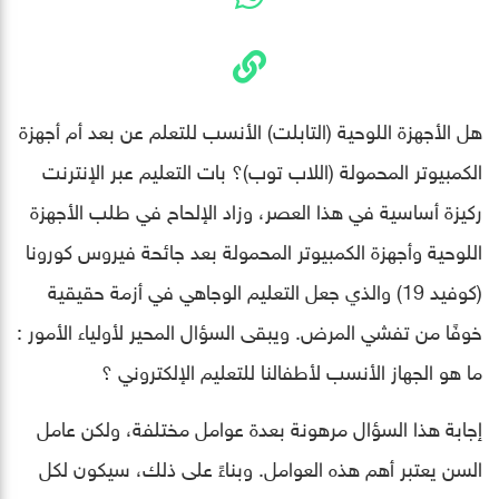
هل الأجهزة اللوحية (التابلت) الأنسب للتعلم عن بعد أم أجهزة
الكمبيوتر المحمولة (اللاب توب)؟ بات التعليم عبر الإنترنت
ركيزة أساسية في هذا العصر، وزاد الإلحاح في طلب الأجهزة
اللوحية وأجهزة الكمبيوتر المحمولة بعد جائحة فيروس كورونا
(كوفيد 19) والذي جعل التعليم الوجاهي في أزمة حقيقية
خوفًا من تفشي المرض. ويبقى السؤال المحير لأولياء الأمور :
ما هو الجهاز الأنسب لأطفالنا للتعليم الإلكتروني ؟
إجابة هذا السؤال مرهونة بعدة عوامل مختلفة، ولكن عامل
السن يعتبر أهم هذه العوامل. وبناءً على ذلك، سيكون لكل