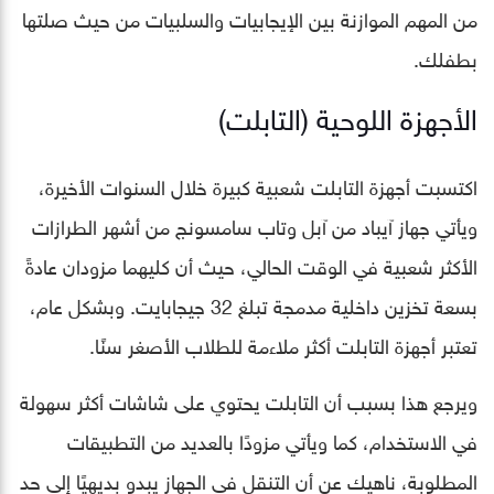
من المهم الموازنة بين الإيجابيات والسلبيات من حيث صلتها
بطفلك.
الأجهزة اللوحية (التابلت)
اكتسبت أجهزة التابلت شعبية كبيرة خلال السنوات الأخيرة،
ويأتي جهاز آيباد من آبل وتاب سامسونج من أشهر الطرازات
الأكثر شعبية في الوقت الحالي، حيث أن كليهما مزودان عادةً
بسعة تخزين داخلية مدمجة تبلغ 32 جيجابايت. وبشكل عام،
تعتبر أجهزة التابلت أكثر ملاءمة للطلاب الأصغر سنًا.
ويرجع هذا بسبب أن التابلت يحتوي على شاشات أكثر سهولة
في الاستخدام، كما ويأتي مزودًا بالعديد من التطبيقات
المطلوبة، ناهيك عن أن التنقل في الجهاز يبدو بديهيًا إلى حد