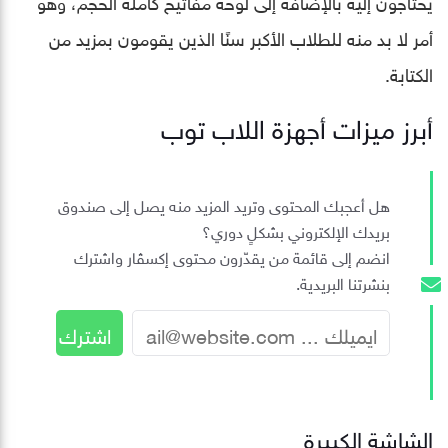
يحتاجون إليه بالإضافة إلى لوحة مفاتيح كاملة الحجم، وهو
أمر لا بد منه للطلاب الأكبر سنًا الذين يقومون بمزيد من
الكتابة.
أبرز ميزات أجهزة اللاب توب
هل أعجبك المحتوى وتريد المزيد منه يصل إلى صندوق
بريدك الإلكتروني بشكلٍ دوري؟
انضم إلى قائمة من يقدّرون محتوى إكسڤار واشترك
بنشرتنا البريدية.
الشاشة الكبيرة