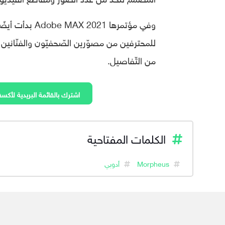
وفي مؤتمرها 21
للمحترفين من مصوّرين الصّحفيّون والفنّانين، 
من التّفاصيل.
اشترك بالقائمة البريدية لأكسف
الكلمات المفتاحية
Morpheus
أدوبي