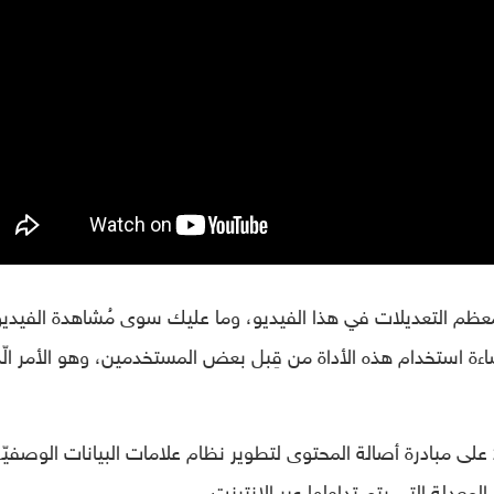
بمعظم التعديلات في هذا الفيديو، وما عليك سوى مُشاهدة الفيديو
ساءة استخدام هذه الأداة من قِبل بعض المستخدمين، وهو الأمر الّ
والجدير بالذّكر إن الشّركة تعمل منذ عام 2019 على مبادرة أصالة المحتوى لتطوير نظام علامات البيانات الوصفيّ
معدلة التي يتم تداولها عبر الإنترنت.