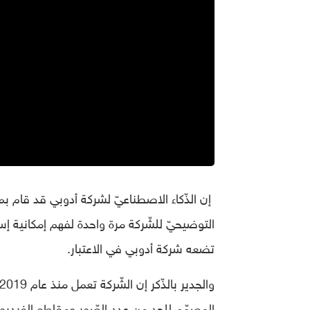
إن الذّكاء الاصطناعيّ لشركة أدوبي قد قام 
التوضيحيّ للشّركة مرة واحدة لفهم إمكانية إ
تضعه شركة أدوبي في الاعتبار.
المصمّم للحد من عدد الصّور ومقاطع الفيديو ال