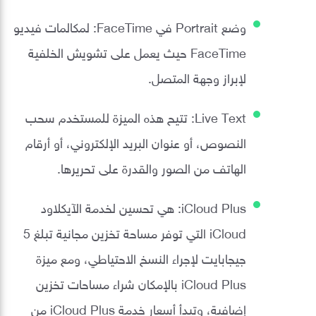
وضع Portrait في FaceTime: لمكالمات فيديو
FaceTime حيث يعمل على تشويش الخلفية
لإبراز وجهة المتصل.
Live Text: تتيح هذه الميزة للمستخدم سحب
النصوص، أو عنوان البريد الإلكتروني، أو أرقام
الهاتف من الصور والقدرة على تحريرها.
iCloud Plus: هي تحسين لخدمة الآيكلاود
iCloud التي توفر مساحة تخزين مجانية تبلغ 5
جيجابايت لإجراء النسخ الاحتياطي، ومع ميزة
iCloud Plus بالإمكان شراء مساحات تخزين
إضافية، وتبدأ أسعار خدمة iCloud Plus من