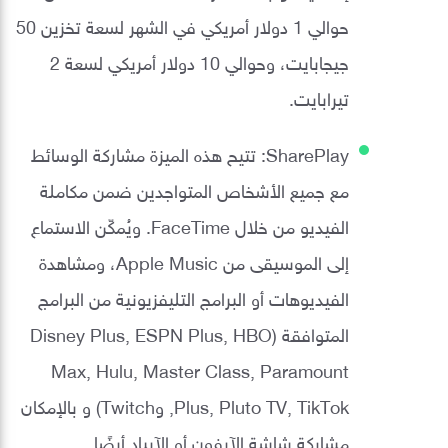
حوالي 1 دولار أمريكي في الشهر لسعة تخزين 50
جيجابايت، وحوالي 10 دولار أمريكي لسعة 2
تيرابايت.
SharePlay: تتيح هذه الميزة مشاركة الوسائط
مع جميع الأشخاص المتواجدين ضمن مكاملة
الفيديو من خلال FaceTime. ويُمكّن الاستماع
إلى الموسيقى من Apple Music، ومشاهدة
الفيديوهات أو البرامج التليفزيونية من البرامج
المتوافقة (Disney Plus, ESPN Plus, HBO
Max, Hulu, Master Class, Paramount
Plus, Pluto TV, TikTok, وTwitch) و بالإمكان
مشاركة شاشة الآيفون أو الآيباد أيضًا.